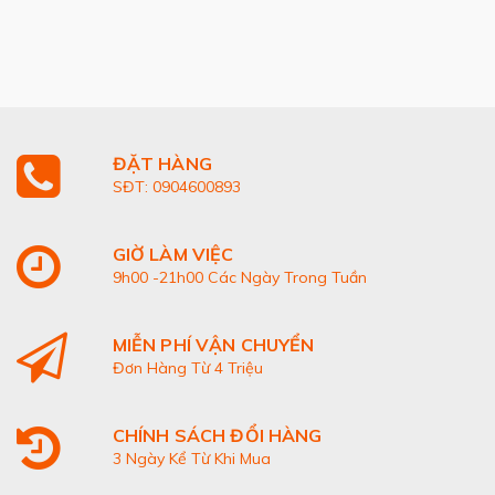
ĐẶT HÀNG
SĐT: 0904600893
GIỜ LÀM VIỆC
9h00 -21h00 Các Ngày Trong Tuần
MIỄN PHÍ VẬN CHUYỂN
Đơn Hàng Từ 4 Triệu
CHÍNH SÁCH ĐỔI HÀNG
3 Ngày Kể Từ Khi Mua