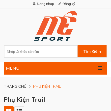
Đăng nhập
Đăng ký
Tìm Kiếm
MENU
.
TRANG CHỦ
PHỤ KIỆN TRAIL
Phụ Kiện Trail