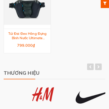
Túi Đai Đeo Hông Đựng
Bình Nước Ultimate
Direction Ultra
799.000₫
THƯƠNG HIỆU