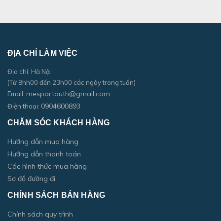
ĐỊA CHỈ LÀM VIỆC
Địa chỉ: Hà Nội
(Từ 8hh00 đến 23h00 các ngày trong tuần)
mesportauth@gmail.com
Email:
0904600893
Điện thoại:
CHĂM SÓC KHÁCH HÀNG
Hướng dẫn mua hàng
Hướng dẫn thanh toán
Các hình thức mua hàng
Sơ đồ đường đi
CHÍNH SÁCH BÁN HÀNG
Chính sách quy trình