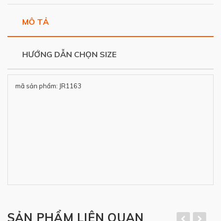
MÔ TẢ
HƯỚNG DẪN CHỌN SIZE
mã sản phẩm: JR1163
SẢN PHẨM LIÊN QUAN