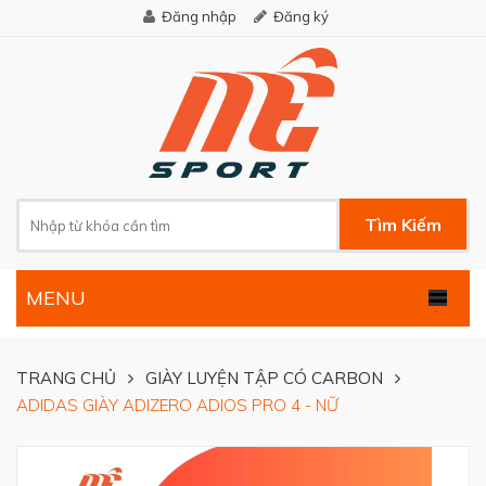
Đăng nhập
Đăng ký
Tìm Kiếm
MENU
.
TRANG CHỦ
GIÀY LUYỆN TẬP CÓ CARBON
ADIDAS GIÀY ADIZERO ADIOS PRO 4 - NỮ