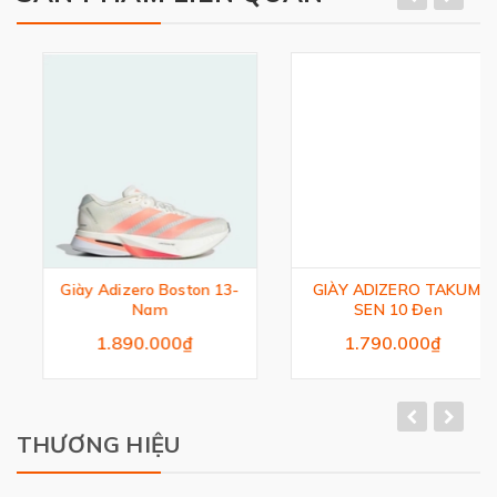
Giày Adizero Boston 13-
GIÀY ADIZERO TAKUMI
Nam
SEN 10 Đen
1.890.000₫
1.790.000₫
THƯƠNG HIỆU