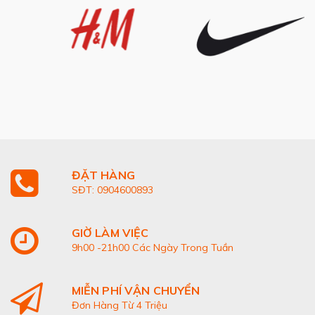
ĐẶT HÀNG
SĐT: 0904600893
GIỜ LÀM VIỆC
9h00 -21h00 Các Ngày Trong Tuần
MIỄN PHÍ VẬN CHUYỂN
Đơn Hàng Từ 4 Triệu