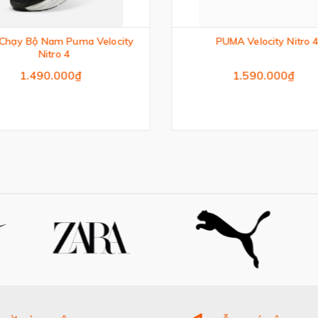
Chạy Bộ Nam Puma Velocity
PUMA Velocity Nitro 4
Nitro 4
1.490.000₫
1.590.000₫