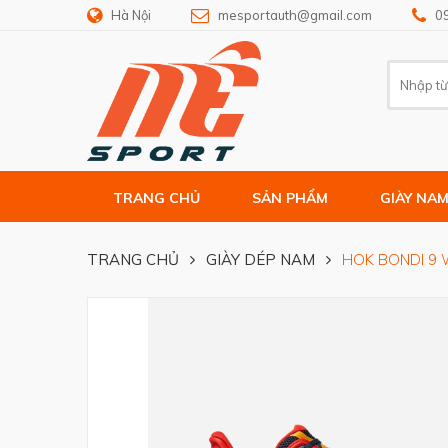
Hà Nội
mesportauth@gmail.com
0
TRANG CHỦ
SẢN PHẨM
GIÀY NA
TRANG CHỦ
GIÀY DÉP NAM
HOK BONDI 9 