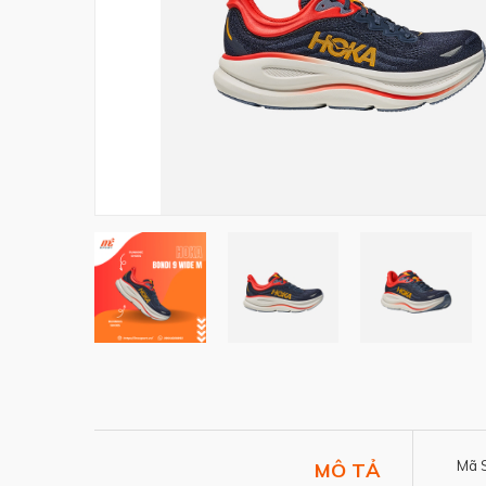
Mã 
MÔ TẢ