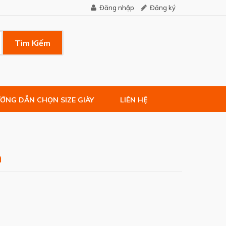
Đăng nhập
Đăng ký
Tìm Kiếm
ỚNG DẪN CHỌN SIZE GIÀY
LIÊN HỆ
m