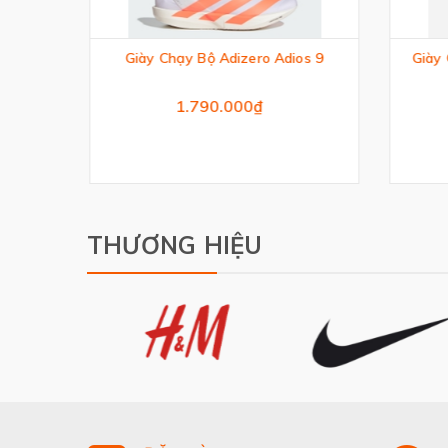
avic
Giày Chạy Bộ Adizero Adios 9
Giày 
1.790.000₫
THƯƠNG HIỆU