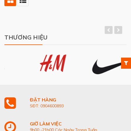
THƯƠNG HIỆU
ĐẶT HÀNG
SĐT: 0904600893
GIỜ LÀM VIỆC
9h00 -21h00 Các Ngày Trong Tuần