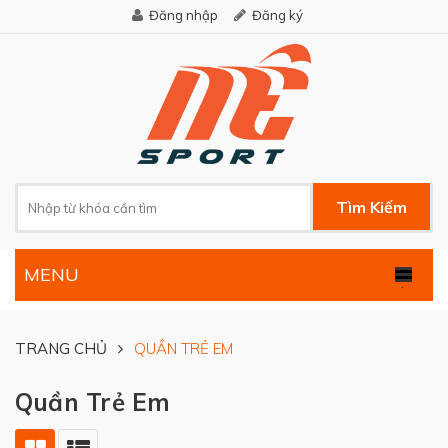
Đăng nhập
Đăng ký
Tìm Kiếm
MENU
.
TRANG CHỦ
QUẦN TRẺ EM
Quần Trẻ Em