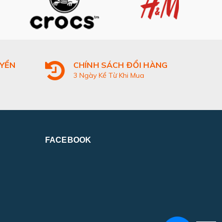
UYỂN
CHÍNH SÁCH ĐỔI HÀNG
3 Ngày Kể Từ Khi Mua
FACEBOOK