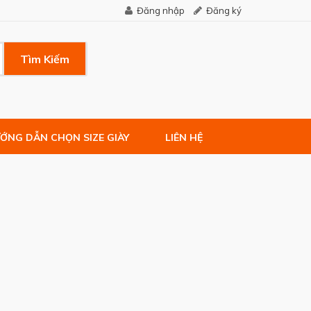
Đăng nhập
Đăng ký
Tìm Kiếm
ỚNG DẪN CHỌN SIZE GIÀY
LIÊN HỆ