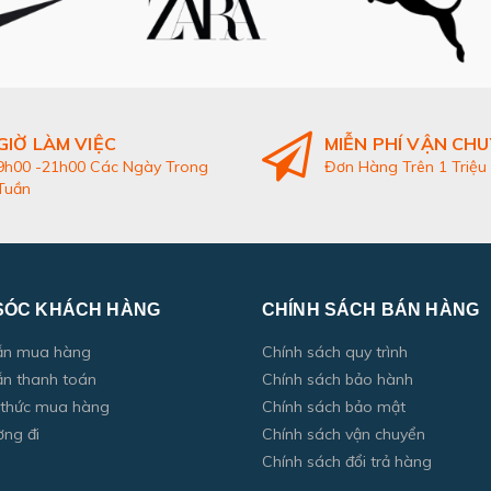
GIỜ LÀM VIỆC
MIỄN PHÍ VẬN CH
9h00 -21h00 Các Ngày Trong
Đơn Hàng Trên 1 Triệu
Tuần
SÓC KHÁCH HÀNG
CHÍNH SÁCH BÁN HÀNG
ẫn mua hàng
Chính sách quy trình
n thanh toán
Chính sách bảo hành
 thức mua hàng
Chính sách bảo mật
ờng đi
Chính sách vận chuyển
Chính sách đổi trả hàng