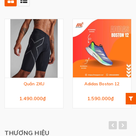
Quần 2XU
Adidas Boston 12
1.490.000₫
1.590.000₫
THƯƠNG HIỆU