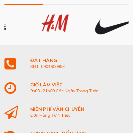
ĐẶT HÀNG
SĐT: 0904600893
GIỜ LÀM VIỆC
9h00 -21h00 Các Ngày Trong Tuần
MIỄN PHÍ VẬN CHUYỂN
Đơn Hàng Từ 4 Triệu