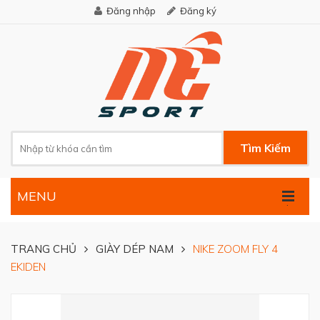
Đăng nhập
Đăng ký
Tìm Kiếm
MENU
.
TRANG CHỦ
GIÀY DÉP NAM
NIKE ZOOM FLY 4
EKIDEN