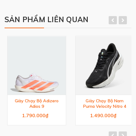
SẢN PHẨM LIÊN QUAN
Giày Chạy Bộ Adizero
Giày Chạy Bộ Nam
Adios 9
Puma Velocity Nitro 4
1.790.000₫
1.490.000₫