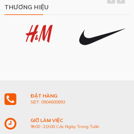
THƯƠNG HIỆU
ĐẶT HÀNG
SĐT: 0904600893
GIỜ LÀM VIỆC
9h00 -21h00 Các Ngày Trong Tuần