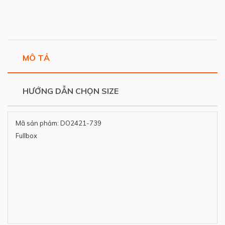
MÔ TẢ
HƯỚNG DẪN CHỌN SIZE
Mã sản phảm: DO2421-739
Fullbox