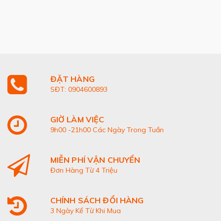
ĐẶT HÀNG
SĐT: 0904600893
GIỜ LÀM VIỆC
9h00 -21h00 Các Ngày Trong Tuần
MIỄN PHÍ VẬN CHUYỂN
Đơn Hàng Từ 4 Triệu
CHÍNH SÁCH ĐỔI HÀNG
3 Ngày Kể Từ Khi Mua