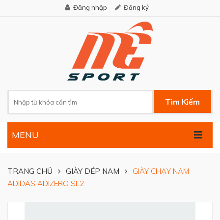
Đăng nhập
Đăng ký
Tìm Kiếm
MENU
.
TRANG CHỦ
GIÀY DÉP NAM
GIÀY CHẠY NAM
ADIDAS ADIZERO SL2