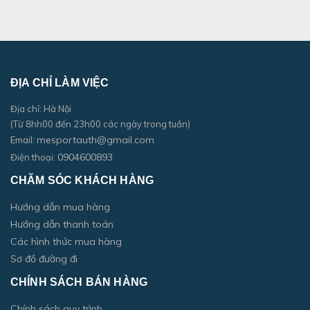
ĐỊA CHỈ LÀM VIỆC
Địa chỉ: Hà Nội
(Từ 8hh00 đến 23h00 các ngày trong tuần)
mesportauth@gmail.com
Email:
0904600893
Điện thoại:
CHĂM SÓC KHÁCH HÀNG
Hướng dẫn mua hàng
Hướng dẫn thanh toán
Các hình thức mua hàng
Sơ đồ đường đi
CHÍNH SÁCH BÁN HÀNG
Chính sách quy trình