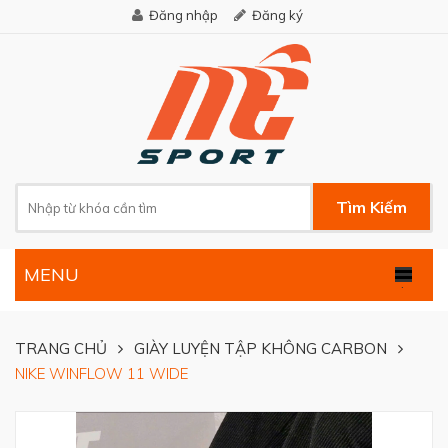
Đăng nhập
Đăng ký
Tìm Kiếm
MENU
.
TRANG CHỦ
GIÀY LUYỆN TẬP KHÔNG CARBON
NIKE WINFLOW 11 WIDE