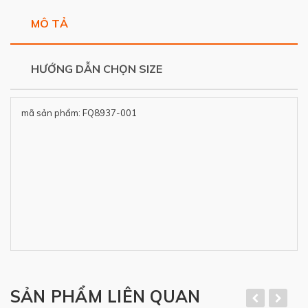
MÔ TẢ
HƯỚNG DẪN CHỌN SIZE
mã sản phẩm: FQ8937-001
SẢN PHẨM LIÊN QUAN