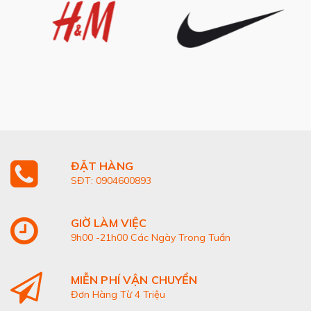
ĐẶT HÀNG
SĐT: 0904600893
GIỜ LÀM VIỆC
9h00 -21h00 Các Ngày Trong Tuần
MIỄN PHÍ VẬN CHUYỂN
Đơn Hàng Từ 4 Triệu