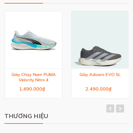
Giày Chạy Nam PUMA
Giày Adizero EVO SL
Velocity Nitro 4
1.490.000₫
2.490.000₫
THƯƠNG HIỆU