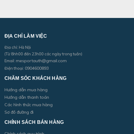
ĐỊA CHỈ LÀM VIỆC
Địa chỉ: Hà Nội
(Từ 8hh00 đến 23h00 các ngày trong tuần)
mesportauth@gmail.com
Email:
0904600893
Điện thoại:
CHĂM SÓC KHÁCH HÀNG
Hướng dẫn mua hàng
Hướng dẫn thanh toán
Các hình thức mua hàng
Sơ đồ đường đi
CHÍNH SÁCH BÁN HÀNG
Chính sách quy trình