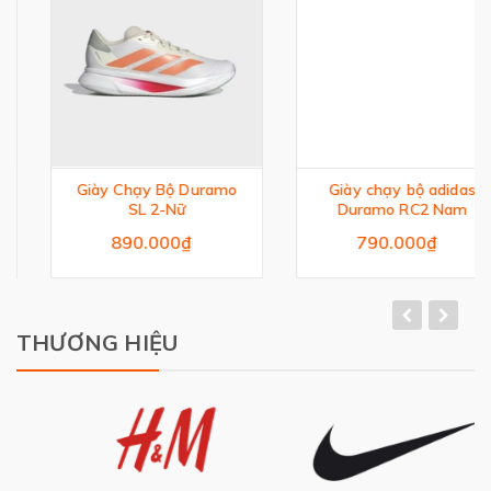
Giày Chạy Bộ Duramo
Giày chạy bộ adidas
SL 2-Nữ
Duramo RC2 Nam
890.000₫
790.000₫
THƯƠNG HIỆU