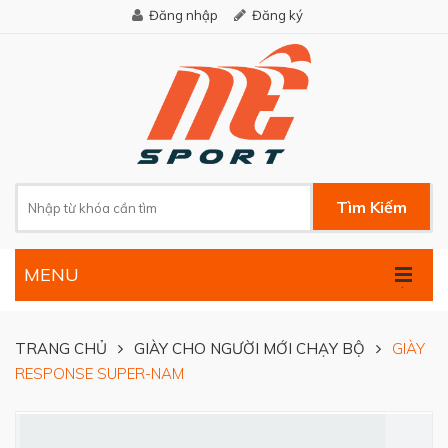
Đăng nhập
Đăng ký
Tìm Kiếm
MENU
.
TRANG CHỦ
GIÀY CHO NGƯỜI MỚI CHẠY BỘ
GIÀY
RESPONSE SUPER-NAM