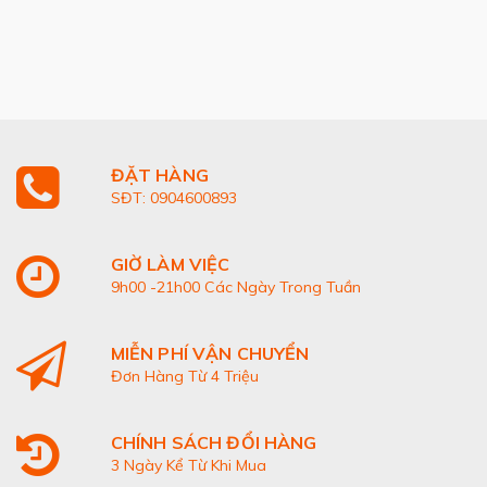
ĐẶT HÀNG
SĐT: 0904600893
GIỜ LÀM VIỆC
9h00 -21h00 Các Ngày Trong Tuần
MIỄN PHÍ VẬN CHUYỂN
Đơn Hàng Từ 4 Triệu
CHÍNH SÁCH ĐỔI HÀNG
3 Ngày Kể Từ Khi Mua