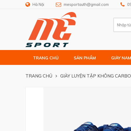
Hà Nội
mesportauth@gmail.com
0
TRANG CHỦ
SẢN PHẨM
GIÀY NA
TRANG CHỦ
GIÀY LUYỆN TẬP KHÔNG CARB