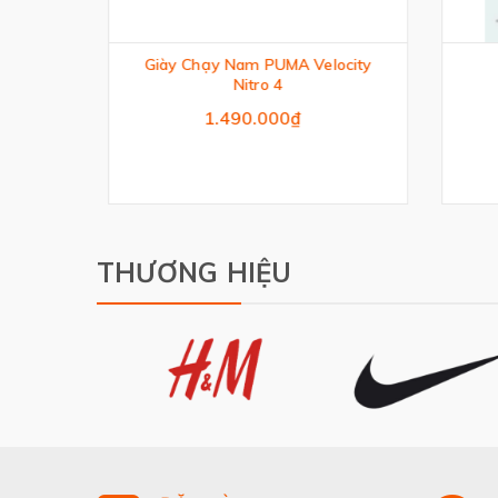
Giày Chạy Nam PUMA Velocity
Nitro 4
1.490.000₫
THƯƠNG HIỆU