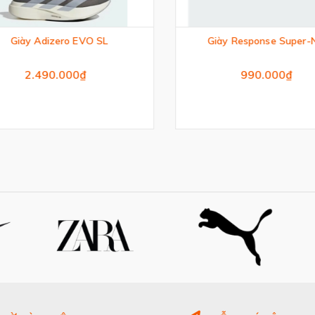
Giày Adizero EVO SL
Giày Response Super-N
2.490.000₫
990.000₫