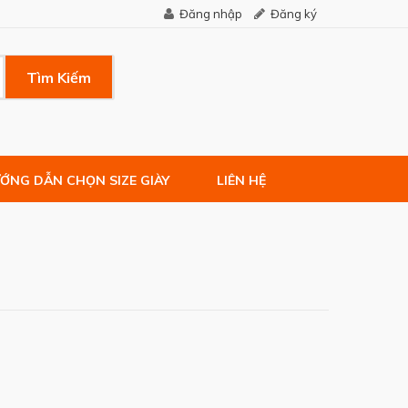
Đăng nhập
Đăng ký
Tìm Kiếm
ỚNG DẪN CHỌN SIZE GIÀY
LIÊN HỆ