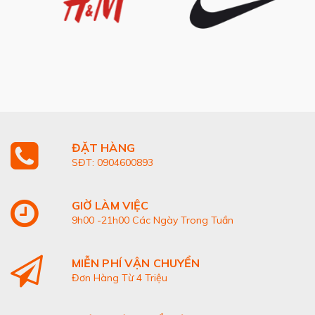
ĐẶT HÀNG
SĐT: 0904600893
GIỜ LÀM VIỆC
9h00 -21h00 Các Ngày Trong Tuần
MIỄN PHÍ VẬN CHUYỂN
Đơn Hàng Từ 4 Triệu