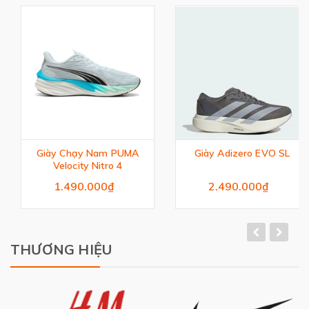
Giày Chạy Nam PUMA
Giày Adizero EVO SL
Velocity Nitro 4
1.490.000₫
2.490.000₫
THƯƠNG HIỆU