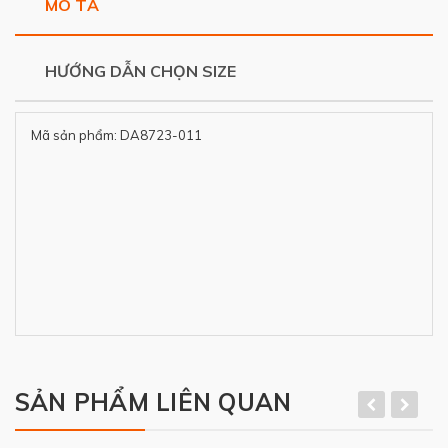
MÔ TẢ
HƯỚNG DẪN CHỌN SIZE
Mã sản phẩm: DA8723-011
SẢN PHẨM LIÊN QUAN