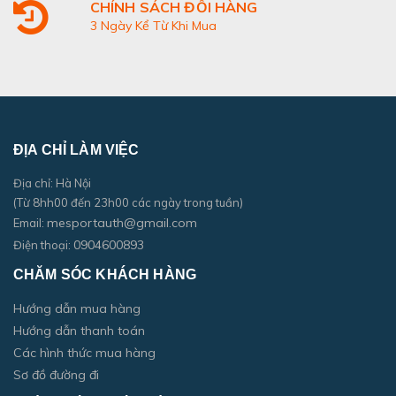
CHÍNH SÁCH ĐỔI HÀNG
3 Ngày Kể Từ Khi Mua
ĐỊA CHỈ LÀM VIỆC
Địa chỉ: Hà Nội
(Từ 8hh00 đến 23h00 các ngày trong tuần)
mesportauth@gmail.com
Email:
0904600893
Điện thoại:
CHĂM SÓC KHÁCH HÀNG
Hướng dẫn mua hàng
Hướng dẫn thanh toán
Các hình thức mua hàng
Sơ đồ đường đi