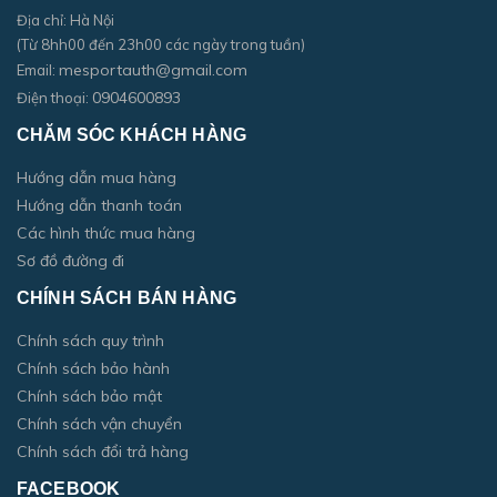
Địa chỉ: Hà Nội
(Từ 8hh00 đến 23h00 các ngày trong tuần)
mesportauth@gmail.com
Email:
0904600893
Điện thoại:
CHĂM SÓC KHÁCH HÀNG
Hướng dẫn mua hàng
Hướng dẫn thanh toán
Các hình thức mua hàng
Sơ đồ đường đi
CHÍNH SÁCH BÁN HÀNG
Chính sách quy trình
Chính sách bảo hành
Chính sách bảo mật
Chính sách vận chuyển
Chính sách đổi trả hàng
FACEBOOK