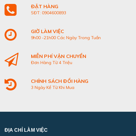
ĐẶT HÀNG
SĐT: 0904600893
GIỜ LÀM VIỆC
9h00 -21h00 Các Ngày Trong Tuần
MIỄN PHÍ VẬN CHUYỂN
Đơn Hàng Từ 4 Triệu
CHÍNH SÁCH ĐỔI HÀNG
3 Ngày Kể Từ Khi Mua
ĐỊA CHỈ LÀM VIỆC