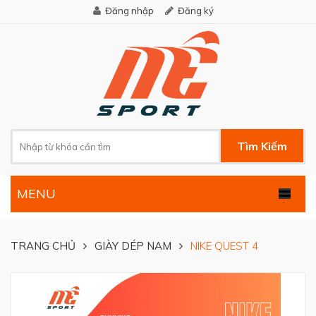
Đăng nhập
Đăng ký
Tìm Kiếm
MENU
.
TRANG CHỦ
GIÀY DÉP NAM
NIKE QUEST 4