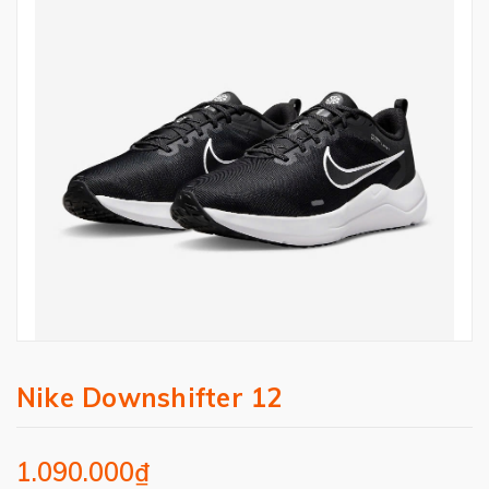
Nike Downshifter 12
1.090.000₫