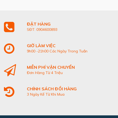
ĐẶT HÀNG
SĐT: 0904600893
GIỜ LÀM VIỆC
9h00 -21h00 Các Ngày Trong Tuần
MIỄN PHÍ VẬN CHUYỂN
Đơn Hàng Từ 4 Triệu
CHÍNH SÁCH ĐỔI HÀNG
3 Ngày Kể Từ Khi Mua