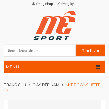
Đăng nhập
Đăng ký
Tìm Kiếm
MENU
.
TRANG CHỦ
GIÀY DÉP NAM
NIKE DOWNSHIFTER
12