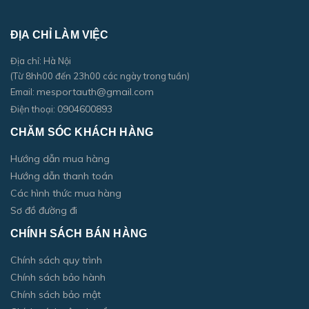
ĐỊA CHỈ LÀM VIỆC
Địa chỉ: Hà Nội
(Từ 8hh00 đến 23h00 các ngày trong tuần)
mesportauth@gmail.com
Email:
0904600893
Điện thoại:
CHĂM SÓC KHÁCH HÀNG
Hướng dẫn mua hàng
Hướng dẫn thanh toán
Các hình thức mua hàng
Sơ đồ đường đi
CHÍNH SÁCH BÁN HÀNG
Chính sách quy trình
Chính sách bảo hành
Chính sách bảo mật