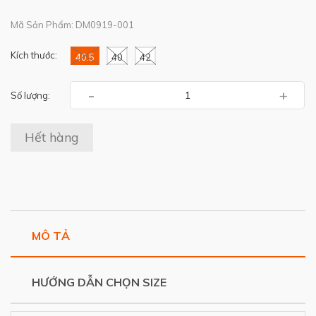
Mã Sản Phẩm: DM0919-001
Kích thước:
40.5
40
42
-
+
Số lượng:
Hết hàng
MÔ TẢ
HƯỚNG DẪN CHỌN SIZE