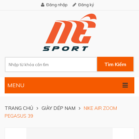
Đăng nhập
Đăng ký
Tìm Kiếm
MENU
.
TRANG CHỦ
GIÀY DÉP NAM
NIKE AIR ZOOM
PEGASUS 39