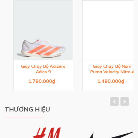
Giày Chạy Bộ Adizero
Giày Chạy Bộ Nam
Adios 9
Puma Velocity Nitro 4
1.790.000₫
1.490.000₫
THƯƠNG HIỆU