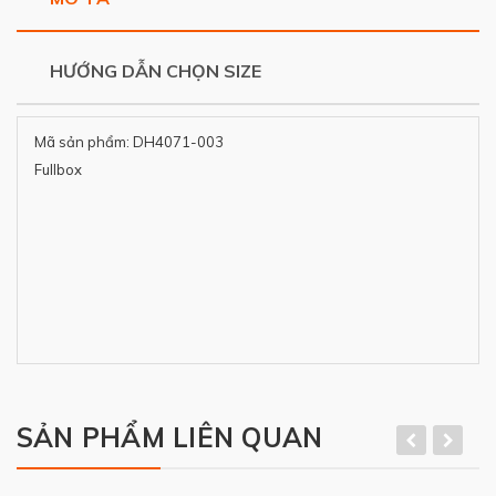
HƯỚNG DẪN CHỌN SIZE
Mã sản phẩm: DH4071-003
Fullbox
SẢN PHẨM LIÊN QUAN