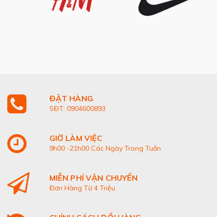
ĐẶT HÀNG
SĐT: 0904600893
GIỜ LÀM VIỆC
9h00 -21h00 Các Ngày Trong Tuần
MIỄN PHÍ VẬN CHUYỂN
Đơn Hàng Từ 4 Triệu