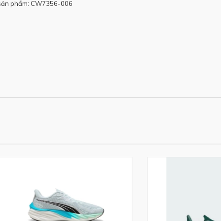
sản phẩm: CW7356-006