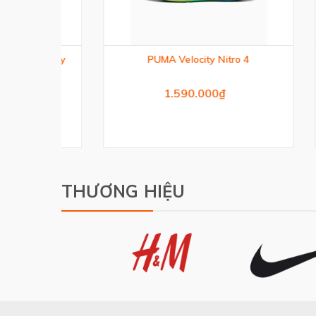
ocity
PUMA Velocity Nitro 4
Già
1.590.000₫
THƯƠNG HIỆU