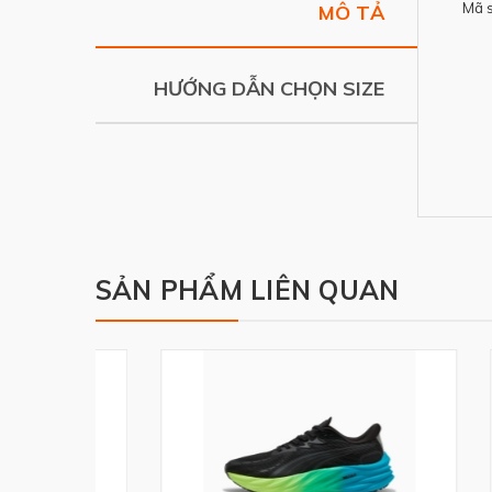
Mã 
MÔ TẢ
HƯỚNG DẪN CHỌN SIZE
SẢN PHẨM LIÊN QUAN