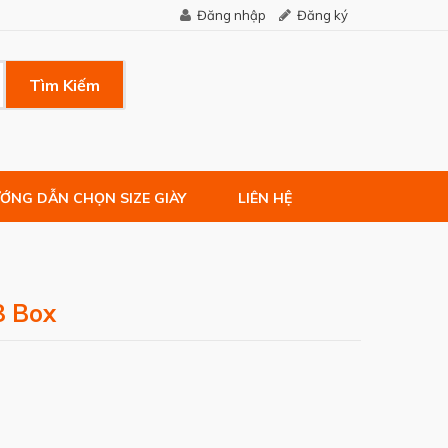
Đăng nhập
Đăng ký
Tìm Kiếm
ỚNG DẪN CHỌN SIZE GIÀY
LIÊN HỆ
8 Box