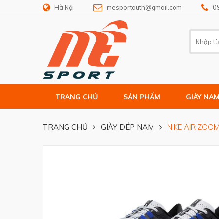
Hà Nội
mesportauth@gmail.com
0
TRANG CHỦ
SẢN PHẨM
GIÀY NA
TRANG CHỦ
GIÀY DÉP NAM
NIKE AIR ZOO