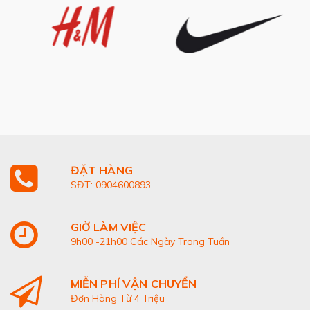
ĐẶT HÀNG
SĐT: 0904600893
GIỜ LÀM VIỆC
9h00 -21h00 Các Ngày Trong Tuần
MIỄN PHÍ VẬN CHUYỂN
Đơn Hàng Từ 4 Triệu