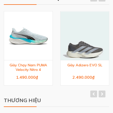
Giày Chạy Nam PUMA
Giày Adizero EVO SL
Velocity Nitro 4
1.490.000₫
2.490.000₫
THƯƠNG HIỆU