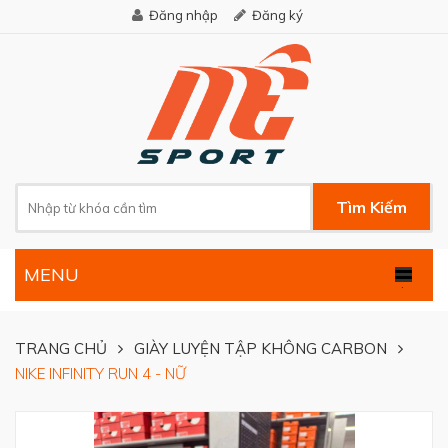
Đăng nhập
Đăng ký
Tìm Kiếm
MENU
.
TRANG CHỦ
GIÀY LUYỆN TẬP KHÔNG CARBON
NIKE INFINITY RUN 4 - NỮ