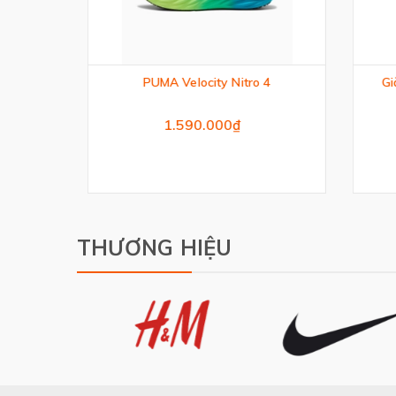
ocity
PUMA Velocity Nitro 4
Già
1.590.000₫
THƯƠNG HIỆU