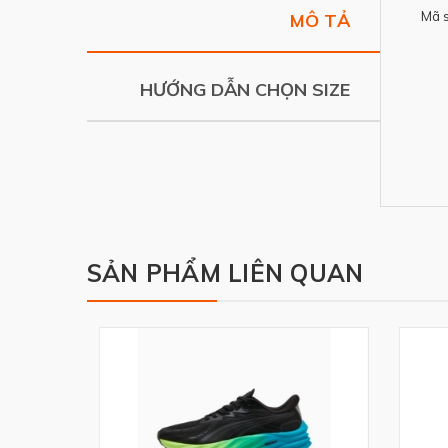
Mã 
MÔ TẢ
HƯỚNG DẪN CHỌN SIZE
SẢN PHẨM LIÊN QUAN