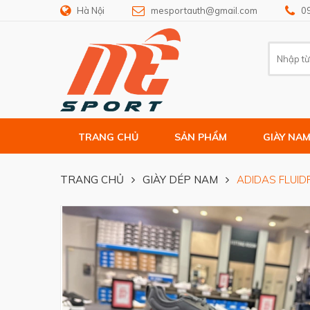
Hà Nội
mesportauth@gmail.com
0
TRANG CHỦ
SẢN PHẨM
GIÀY NA
TRANG CHỦ
GIÀY DÉP NAM
ADIDAS FLUID