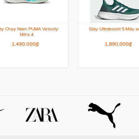
y Chạy Nam PUMA Velocity
Giày Ultraboost 5 Màu xan
Nitro 4
1.490.000₫
1.890.000₫