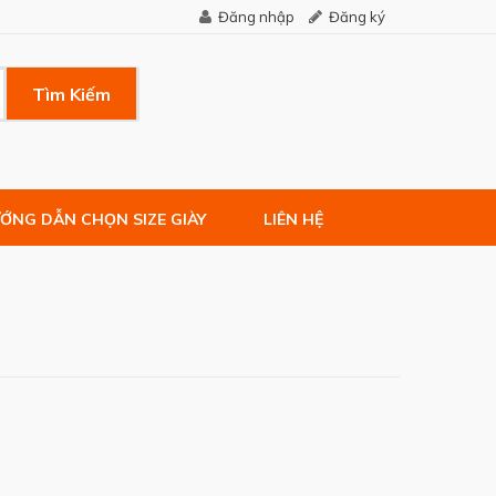
Đăng nhập
Đăng ký
Tìm Kiếm
ỚNG DẪN CHỌN SIZE GIÀY
LIÊN HỆ