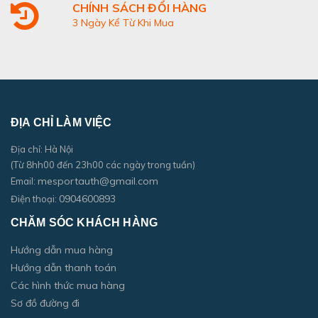
CHÍNH SÁCH ĐỔI HÀNG
3 Ngày Kể Từ Khi Mua
ĐỊA CHỈ LÀM VIỆC
Địa chỉ: Hà Nội
(Từ 8hh00 đến 23h00 các ngày trong tuần)
mesportauth@gmail.com
Email:
0904600893
Điện thoại:
CHĂM SÓC KHÁCH HÀNG
Hướng dẫn mua hàng
Hướng dẫn thanh toán
Các hình thức mua hàng
Sơ đồ đường đi