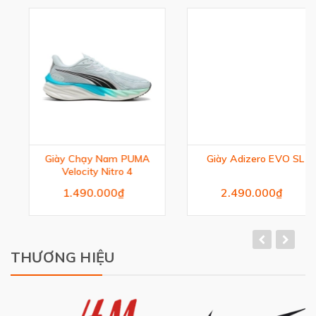
Giày Chạy Nam PUMA
Giày Adizero EVO SL
Velocity Nitro 4
1.490.000₫
2.490.000₫
THƯƠNG HIỆU