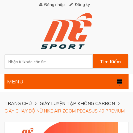
Đăng nhập
Đăng ký
Tìm Kiếm
MENU
.
TRANG CHỦ
GIÀY LUYỆN TẬP KHÔNG CARBON
GIÀY CHẠY BỘ NỮ NIKE AIR ZOOM PEGASUS 40 PREMIUM