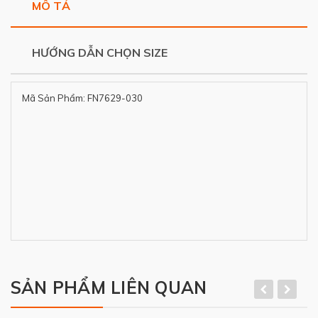
MÔ TẢ
HƯỚNG DẪN CHỌN SIZE
Mã Sản Phẩm: FN7629-030
SẢN PHẨM LIÊN QUAN