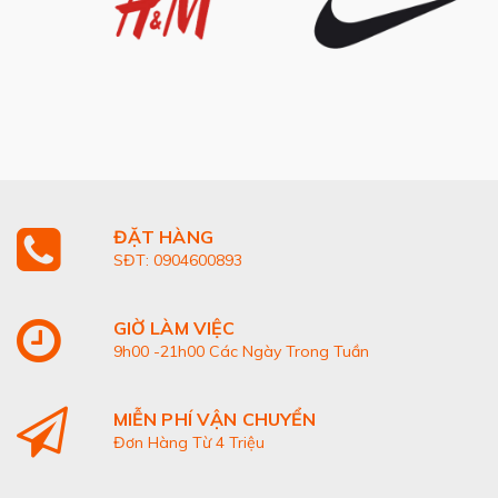
ĐẶT HÀNG
SĐT: 0904600893
GIỜ LÀM VIỆC
9h00 -21h00 Các Ngày Trong Tuần
MIỄN PHÍ VẬN CHUYỂN
Đơn Hàng Từ 4 Triệu