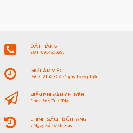
ĐẶT HÀNG
SĐT: 0904600893
GIỜ LÀM VIỆC
9h00 -21h00 Các Ngày Trong Tuần
MIỄN PHÍ VẬN CHUYỂN
Đơn Hàng Từ 4 Triệu
CHÍNH SÁCH ĐỔI HÀNG
3 Ngày Kể Từ Khi Mua