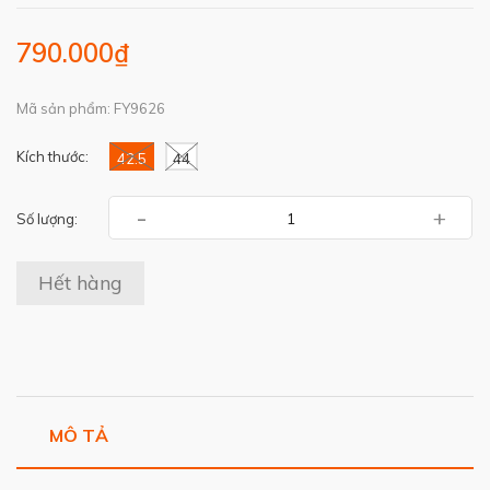
790.000₫
Mã sản phẩm: FY9626
Kích thước:
42.5
44
-
+
Số lượng:
Hết hàng
MÔ TẢ