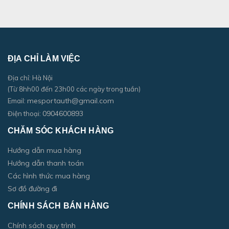
ĐỊA CHỈ LÀM VIỆC
Địa chỉ: Hà Nội
(Từ 8hh00 đến 23h00 các ngày trong tuần)
mesportauth@gmail.com
Email:
0904600893
Điện thoại:
CHĂM SÓC KHÁCH HÀNG
Hướng dẫn mua hàng
Hướng dẫn thanh toán
Các hình thức mua hàng
Sơ đồ đường đi
CHÍNH SÁCH BÁN HÀNG
Chính sách quy trình