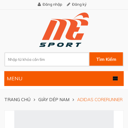
Đăng nhập
Đăng ký
Tìm Kiếm
MENU
.
TRANG CHỦ
GIÀY DÉP NAM
ADIDAS CORERUNNER