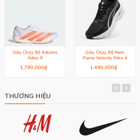
Giày Chạy Bộ Adizero
Giày Chạy Bộ Nam
Adios 9
Puma Velocity Nitro 4
1.790.000₫
1.490.000₫
THƯƠNG HIỆU