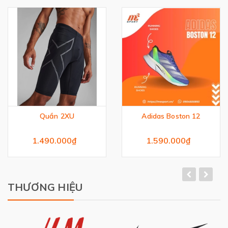
Quần 2XU
Adidas Boston 12
1.490.000₫
1.590.000₫
THƯƠNG HIỆU