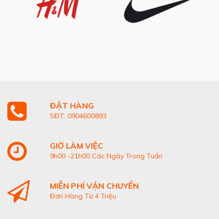
ĐẶT HÀNG
SĐT: 0904600893
GIỜ LÀM VIỆC
9h00 -21h00 Các Ngày Trong Tuần
MIỄN PHÍ VẬN CHUYỂN
Đơn Hàng Từ 4 Triệu