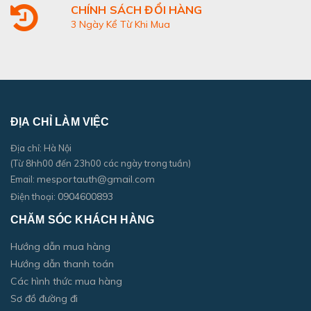
CHÍNH SÁCH ĐỔI HÀNG
3 Ngày Kể Từ Khi Mua
ĐỊA CHỈ LÀM VIỆC
Địa chỉ: Hà Nội
(Từ 8hh00 đến 23h00 các ngày trong tuần)
mesportauth@gmail.com
Email:
0904600893
Điện thoại:
CHĂM SÓC KHÁCH HÀNG
Hướng dẫn mua hàng
Hướng dẫn thanh toán
Các hình thức mua hàng
Sơ đồ đường đi