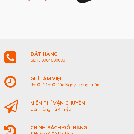
ĐẶT HÀNG
SĐT: 0904600893
GIỜ LÀM VIỆC
9h00 -21h00 Các Ngày Trong Tuần
MIỄN PHÍ VẬN CHUYỂN
Đơn Hàng Từ 4 Triệu
CHÍNH SÁCH ĐỔI HÀNG
3 Ngày Kể Từ Khi Mua