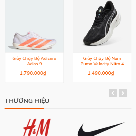
Giày Chạy Bộ Adizero
Giày Chạy Bộ Nam
Adios 9
Puma Velocity Nitro 4
1.790.000₫
1.490.000₫
THƯƠNG HIỆU