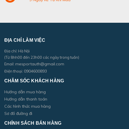
ĐỊA CHỈ LÀM VIỆC
Địa chỉ: Hà Nội
(Từ 8hh00 đến 23h00 các ngày trong tuần)
mesportauth@gmail.com
Email:
0904600893
Điện thoại:
CHĂM SÓC KHÁCH HÀNG
Hướng dẫn mua hàng
Hướng dẫn thanh toán
Các hình thức mua hàng
Sơ đồ đường đi
CHÍNH SÁCH BÁN HÀNG