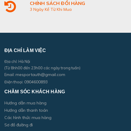
CHÍNH SÁCH ĐỔI HÀNG
3 Ngày Kể Từ Khi Mua
ĐỊA CHỈ LÀM VIỆC
Địa chỉ: Hà Nội
(Từ 8hh00 đến 23h00 các ngày trong tuần)
mesportauth@gmail.com
Email:
0904600893
Điện thoại:
CHĂM SÓC KHÁCH HÀNG
Hướng dẫn mua hàng
Hướng dẫn thanh toán
Các hình thức mua hàng
Sơ đồ đường đi