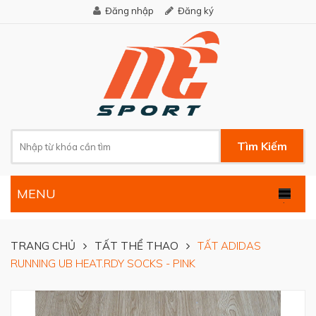
Đăng nhập
Đăng ký
Tìm Kiếm
MENU
.
TRANG CHỦ
TẤT THỂ THAO
TẤT ADIDAS
RUNNING UB HEAT.RDY SOCKS - PINK