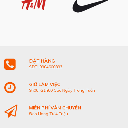
ĐẶT HÀNG
SĐT: 0904600893
GIỜ LÀM VIỆC
9h00 -21h00 Các Ngày Trong Tuần
MIỄN PHÍ VẬN CHUYỂN
Đơn Hàng Từ 4 Triệu