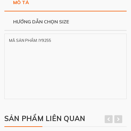
MÔ TẢ
HƯỚNG DẪN CHỌN SIZE
MÃ SẢN PHẨM: IY9255
SẢN PHẨM LIÊN QUAN