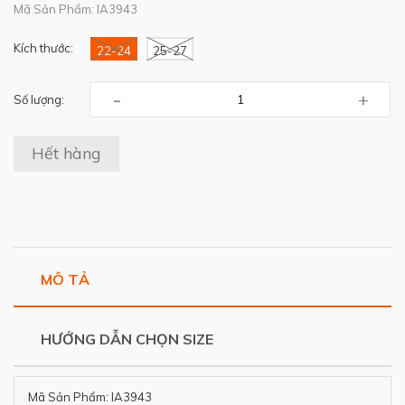
Mã Sản Phẩm: IA3943
Kích thước:
22-24
25-27
-
+
Số lượng:
Hết hàng
MÔ TẢ
HƯỚNG DẪN CHỌN SIZE
Mã Sản Phẩm: IA3943