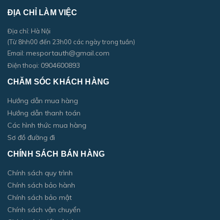
ĐỊA CHỈ LÀM VIỆC
Địa chỉ: Hà Nội
(Từ 8hh00 đến 23h00 các ngày trong tuần)
mesportauth@gmail.com
Email:
0904600893
Điện thoại:
CHĂM SÓC KHÁCH HÀNG
Hướng dẫn mua hàng
Hướng dẫn thanh toán
Các hình thức mua hàng
Sơ đồ đường đi
CHÍNH SÁCH BÁN HÀNG
Chính sách quy trình
Chính sách bảo hành
Chính sách bảo mật
Chính sách vận chuyển