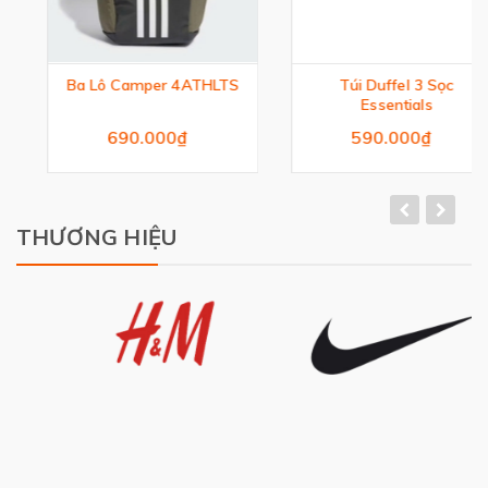
Ba Lô Camper 4ATHLTS
Túi Duffel 3 Sọc
Essentials
690.000₫
590.000₫
THƯƠNG HIỆU