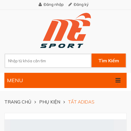
Đăng nhập
Đăng ký
Tìm Kiếm
MENU
.
TRANG CHỦ
PHỤ KIỆN
TẤT ADIDAS