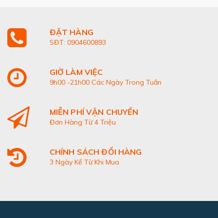
ĐẶT HÀNG
SĐT: 0904600893
GIỜ LÀM VIỆC
9h00 -21h00 Các Ngày Trong Tuần
MIỄN PHÍ VẬN CHUYỂN
Đơn Hàng Từ 4 Triệu
CHÍNH SÁCH ĐỔI HÀNG
3 Ngày Kể Từ Khi Mua