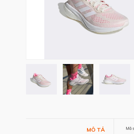
Mã 
MÔ TẢ