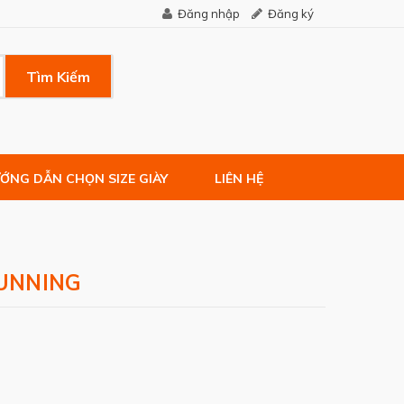
Đăng nhập
Đăng ký
Tìm Kiếm
ỚNG DẪN CHỌN SIZE GIÀY
LIÊN HỆ
UNNING