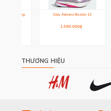
nning
Giày Adizero Boston 13
1.590.000₫
THƯƠNG HIỆU