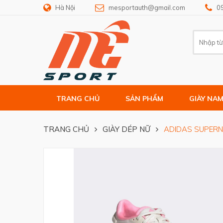
Hà Nội
mesportauth@gmail.com
0
TRANG CHỦ
SẢN PHẨM
GIÀY NA
TRANG CHỦ
GIÀY DÉP NỮ
ADIDAS SUPERN