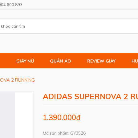
904 600 893
M
GIÀY NỮ
QUẦN ÁO
REVIEW GIÀY
HƯ
OVA 2 RUNNING
ADIDAS SUPERNOVA 2 R
1.390.000₫
Mã sản phẩm: GY3528