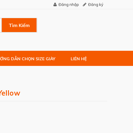
Đăng nhập
Đăng ký
Tìm Kiếm
ỚNG DẪN CHỌN SIZE GIÀY
LIÊN HỆ
Yellow