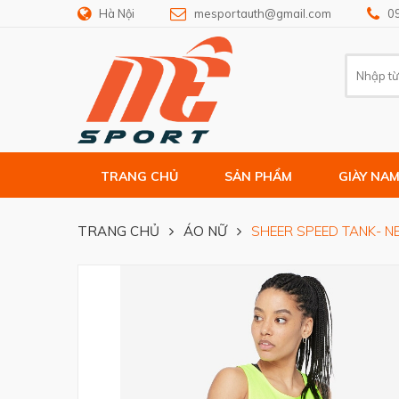
Hà Nội
mesportauth@gmail.com
0
TRANG CHỦ
SẢN PHẨM
GIÀY NA
TRANG CHỦ
ÁO NỮ
SHEER SPEED TANK- 