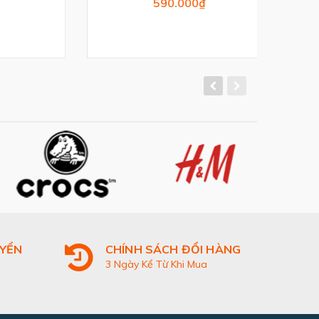
590.000₫
UYỂN
CHÍNH SÁCH ĐỔI HÀNG
3 Ngày Kể Từ Khi Mua