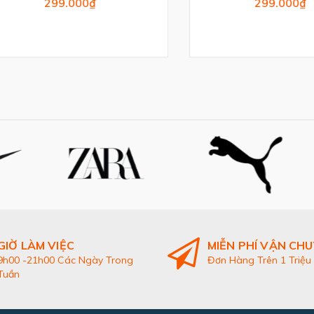
299.000₫
299.000₫
GIỜ LÀM VIỆC
MIỄN PHÍ VẬN CH
9h00 -21h00 Các Ngày Trong
Đơn Hàng Trên 1 Triệu
Tuần