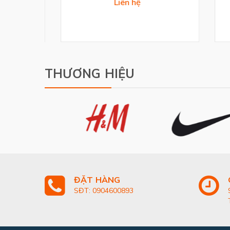
Liên hệ
THƯƠNG HIỆU
ĐẶT HÀNG
SĐT: 0904600893