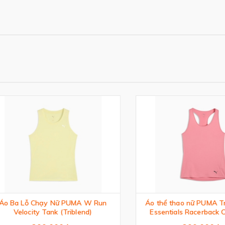
a Lỗ Chạy Nữ PUMA W Run
Áo thể thao nữ PUMA Train A
Velocity Tank (Triblend)
Essentials Racerback Crew
Athletic Tank Top