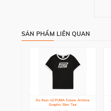
SẢN PHẨM LIÊN QUAN
Áo thun nữ PUMA Future Archive
Áo B
phic
Graphic Slim Tee