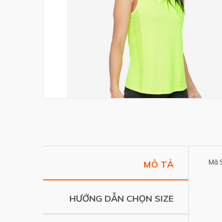
Mã 
MÔ TẢ
HƯỚNG DẪN CHỌN SIZE