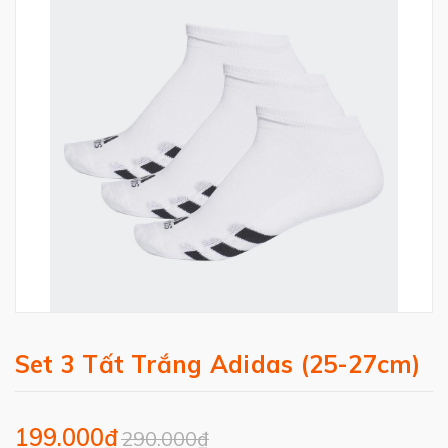
Set 3 Tất Trắng Adidas (25-27cm)
199.000₫
290.000₫