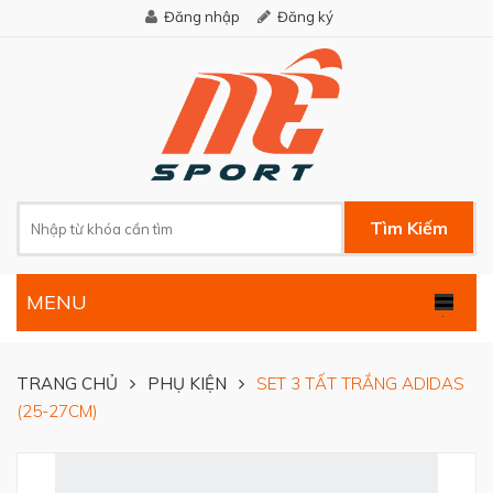
Đăng nhập
Đăng ký
Tìm Kiếm
MENU
.
TRANG CHỦ
PHỤ KIỆN
SET 3 TẤT TRẮNG ADIDAS
(25-27CM)