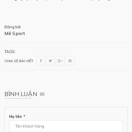
Đăng bởi
Mê Sport
TAGS:
CHIA SẺ BÀI VIẾT
BÌNH LUẬN
(0)
Họ tên
*