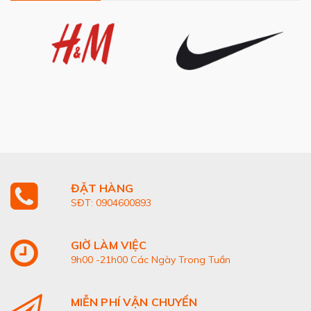
ĐẶT HÀNG
SĐT: 0904600893
GIỜ LÀM VIỆC
9h00 -21h00 Các Ngày Trong Tuần
MIỄN PHÍ VẬN CHUYỂN