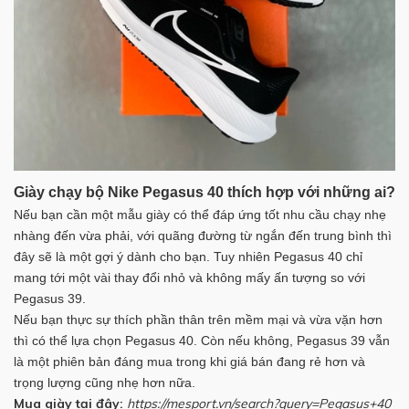
Giày chạy bộ Nike Pegasus 40 thích hợp với những ai?
Nếu bạn cần một mẫu giày có thể đáp ứng tốt nhu cầu chạy nhẹ
nhàng đến vừa phải, với quãng đường từ ngắn đến trung bình thì
đây sẽ là một gợi ý dành cho bạn. Tuy nhiên Pegasus 40 chỉ
mang tới một vài thay đổi nhỏ và không mấy ấn tượng so với
Pegasus 39.
Nếu bạn thực sự thích phần thân trên mềm mại và vừa vặn hơn
thì có thể lựa chọn Pegasus 40. Còn nếu không, Pegasus 39 vẫn
là một phiên bản đáng mua trong khi giá bán đang rẻ hơn và
trọng lượng cũng nhẹ hơn nữa.
Mua giày tại đây:
https://mesport.vn/search?query=Pegasus+40