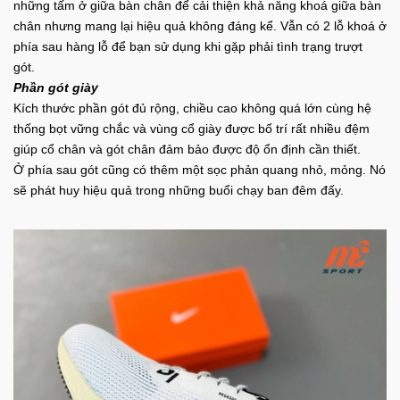
những tấm ở giữa bàn chân để cải thiện khả năng khoá giữa bàn
chân nhưng mang lại hiệu quả không đáng kể. Vẫn có 2 lỗ khoá ở
phía sau hàng lỗ để bạn sử dụng khi gặp phải tình trạng trượt
gót.
Phần gót giày
Kích thước phần gót đủ rộng, chiều cao không quá lớn cùng hệ
thống bọt vững chắc và vùng cổ giày được bố trí rất nhiều đệm
giúp cổ chân và gót chân đảm bảo được độ ổn định cần thiết.
Ở phía sau gót cũng có thêm một sọc phản quang nhỏ, mỏng. Nó
sẽ phát huy hiệu quả trong những buổi chạy ban đêm đấy.