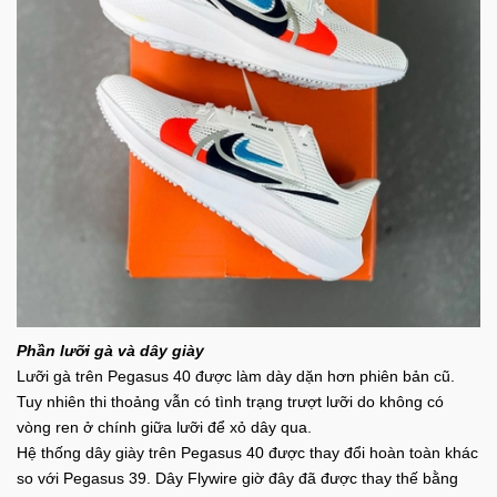
Phần lưỡi gà và dây giày
Lưỡi gà trên Pegasus 40 được làm dày dặn hơn phiên bản cũ.
Tuy nhiên thi thoảng vẫn có tình trạng trượt lưỡi do không có
vòng ren ở chính giữa lưỡi để xỏ dây qua.
Hệ thống dây giày trên Pegasus 40 được thay đổi hoàn toàn khác
so với Pegasus 39. Dây Flywire giờ đây đã được thay thế bằng