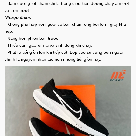
- Bám đường tốt: thậm chí là trong điều kiện đường chạy ẩm ướt 
và trơn trượt.
Nhược điểm:
- Không phù hợp với người có bàn chân rộng bởi form giày khá 
hẹp.
- Nặng hơn phiên bản trước.
- Thiếu cảm giác êm ái và sinh động khi chạy.
- Phát ra tiếng ồn lớn khi tiếp đất: Lớp cao su cứng bên ngoài 
chính là nguyên nhân tạo nên những tiếng ồn này.