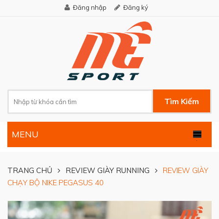
Đăng nhập
Đăng ký
Tìm Kiếm
MENU
.
TRANG CHỦ
REVIEW GIÀY RUNNING
REVIEW GIÀY
CHẠY BỘ NIKE PEGASUS 40