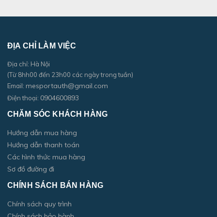
ĐỊA CHỈ LÀM VIỆC
Địa chỉ: Hà Nội
(Từ 8hh00 đến 23h00 các ngày trong tuần)
mesportauth@gmail.com
Email:
0904600893
Điện thoại:
CHĂM SÓC KHÁCH HÀNG
Hướng dẫn mua hàng
Hướng dẫn thanh toán
Các hình thức mua hàng
Sơ đồ đường đi
CHÍNH SÁCH BÁN HÀNG
Chính sách quy trình
Chính sách bảo hành