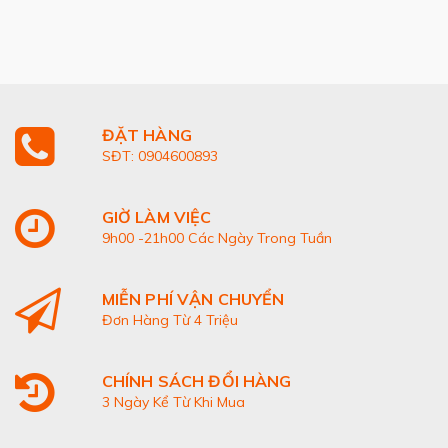
ĐẶT HÀNG
SĐT: 0904600893
GIỜ LÀM VIỆC
9h00 -21h00 Các Ngày Trong Tuần
MIỄN PHÍ VẬN CHUYỂN
Đơn Hàng Từ 4 Triệu
CHÍNH SÁCH ĐỔI HÀNG
3 Ngày Kể Từ Khi Mua