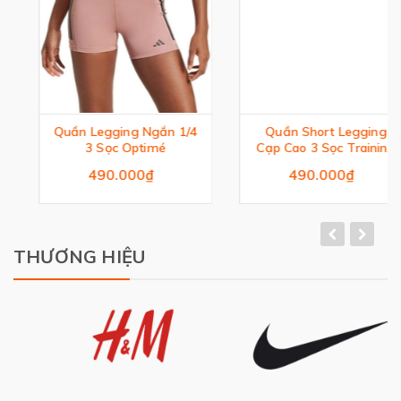
Quần Legging Ngắn 1/4
Quần Short Legging
3 Sọc Optimé
Cạp Cao 3 Sọc Training
Essentials
490.000₫
490.000₫
THƯƠNG HIỆU