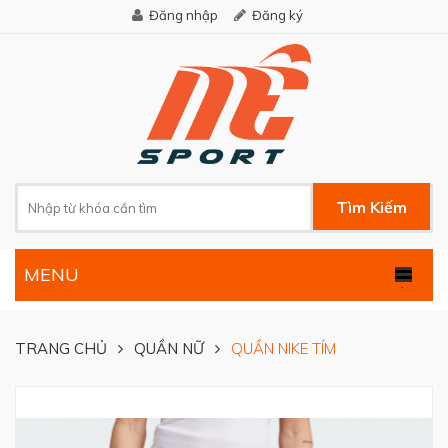
Đăng nhập
Đăng ký
Tìm Kiếm
MENU
.
TRANG CHỦ
QUẦN NỮ
QUẦN NIKE TÍM