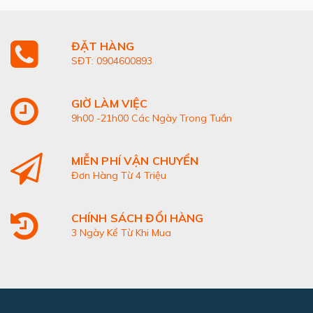
ĐẶT HÀNG
SĐT: 0904600893
GIỜ LÀM VIỆC
9h00 -21h00 Các Ngày Trong Tuần
MIỄN PHÍ VẬN CHUYỂN
Đơn Hàng Từ 4 Triệu
CHÍNH SÁCH ĐỔI HÀNG
3 Ngày Kể Từ Khi Mua