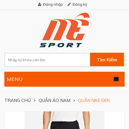
Đăng nhập
Đăng ký
Tìm Kiếm
MENU
.
TRANG CHỦ
QUẦN ÁO NAM
QUẦN NIKE ĐEN