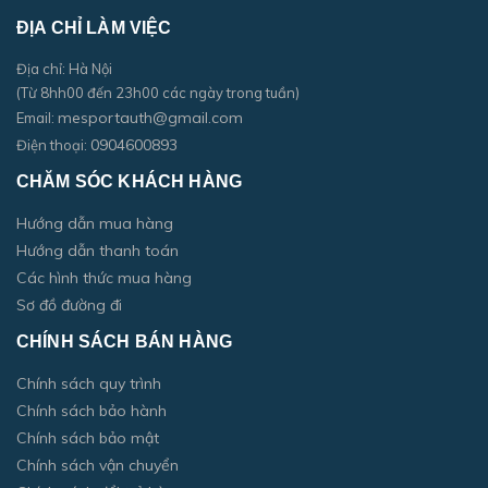
ĐỊA CHỈ LÀM VIỆC
Địa chỉ: Hà Nội
(Từ 8hh00 đến 23h00 các ngày trong tuần)
mesportauth@gmail.com
Email:
0904600893
Điện thoại:
CHĂM SÓC KHÁCH HÀNG
Hướng dẫn mua hàng
Hướng dẫn thanh toán
Các hình thức mua hàng
Sơ đồ đường đi
CHÍNH SÁCH BÁN HÀNG
Chính sách quy trình
Chính sách bảo hành
Chính sách bảo mật
Chính sách vận chuyển