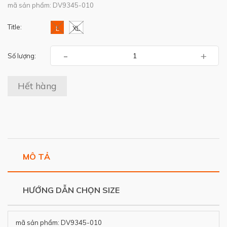
mã sản phẩm: DV9345-010
Title:
L
XL
-
+
Số lượng:
Hết hàng
MÔ TẢ
HƯỚNG DẪN CHỌN SIZE
mã sản phẩm: DV9345-010