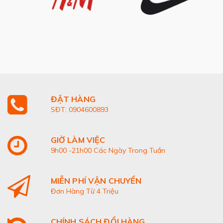
ĐẶT HÀNG
SĐT: 0904600893
GIỜ LÀM VIỆC
9h00 -21h00 Các Ngày Trong Tuần
MIỄN PHÍ VẬN CHUYỂN
Đơn Hàng Từ 4 Triệu
CHÍNH SÁCH ĐỔI HÀNG