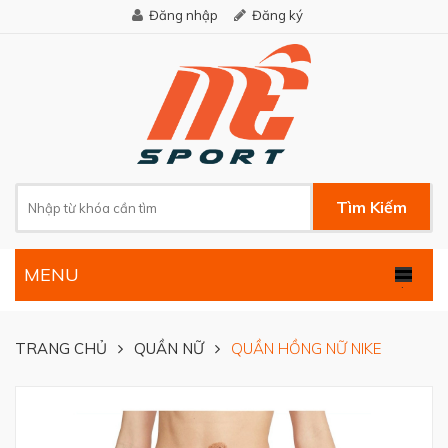
Đăng nhập
Đăng ký
Tìm Kiếm
MENU
.
TRANG CHỦ
QUẦN NỮ
QUẦN HỒNG NỮ NIKE