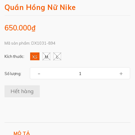
Quần Hồng Nữ Nike
650.000₫
Mã sản phẩm: DX1031-894
Kích thước:
XS
M
L
-
+
Số lượng:
Hết hàng
MÔ TẢ