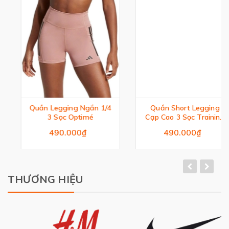
Quần Legging Ngắn 1/4
Quần Short Legging
3 Sọc Optimé
Cạp Cao 3 Sọc Training
Essentials
490.000₫
490.000₫
THƯƠNG HIỆU