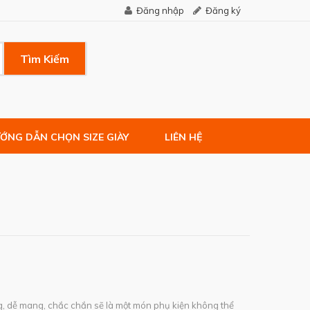
Đăng nhập
Đăng ký
Tìm Kiếm
ỚNG DẪN CHỌN SIZE GIÀY
LIÊN HỆ
ng, dễ mang, chắc chắn sẽ là một món phụ kiện không thể