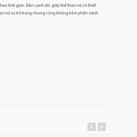
eo thời gian. Bên cạnh đó, giày thể thao nữ có thiết
 bạn nữ sự trẻ trung nhưng cũng không kém phần sành