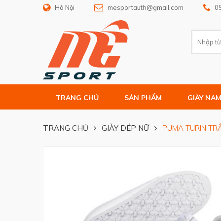
Hà Nội
mesportauth@gmail.com
0
TRANG CHỦ
SẢN PHẨM
GIÀY NA
TRANG CHỦ
GIÀY DÉP NỮ
PUMA TURIN TR