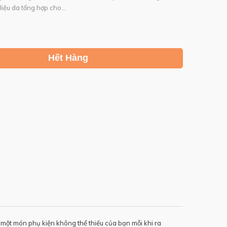
liệu da tổng hợp cho...
Hết Hàng
à một món phụ kiện không thể thiếu của bạn mỗi khi ra