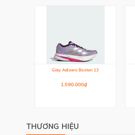
nning
Giày Adizero Boston 13
1.590.000₫
THƯƠNG HIỆU