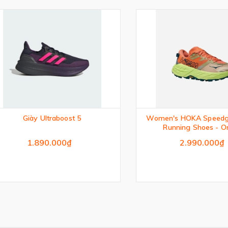
Giày Ultraboost 5
Women's HOKA Speedgoat 7
Running Shoes - Oran
1.890.000₫
2.990.000₫