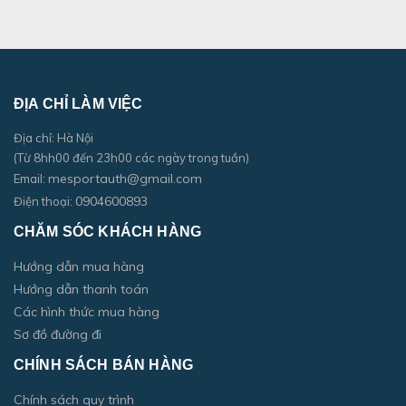
ĐỊA CHỈ LÀM VIỆC
Địa chỉ: Hà Nội
(Từ 8hh00 đến 23h00 các ngày trong tuần)
mesportauth@gmail.com
Email:
0904600893
Điện thoại:
CHĂM SÓC KHÁCH HÀNG
Hướng dẫn mua hàng
Hướng dẫn thanh toán
Các hình thức mua hàng
Sơ đồ đường đi
CHÍNH SÁCH BÁN HÀNG
Chính sách quy trình