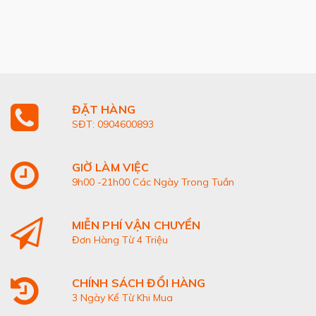
ĐẶT HÀNG
SĐT: 0904600893
GIỜ LÀM VIỆC
9h00 -21h00 Các Ngày Trong Tuần
MIỄN PHÍ VẬN CHUYỂN
Đơn Hàng Từ 4 Triệu
CHÍNH SÁCH ĐỔI HÀNG
3 Ngày Kể Từ Khi Mua