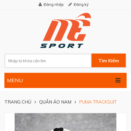
Đăng nhập
Đăng ký
Tìm Kiếm
MENU
.
TRANG CHỦ
QUẦN ÁO NAM
PUMA TRACKSUIT