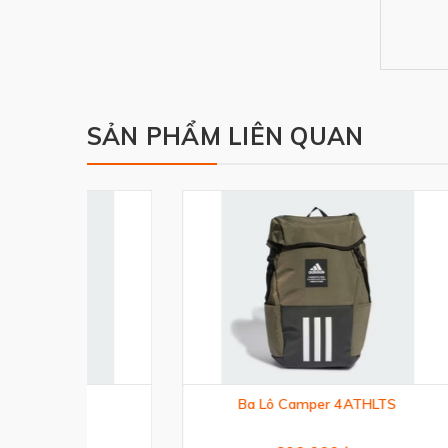
SẢN PHẨM LIÊN QUAN
Ba Lô Camper 4ATHLTS
T