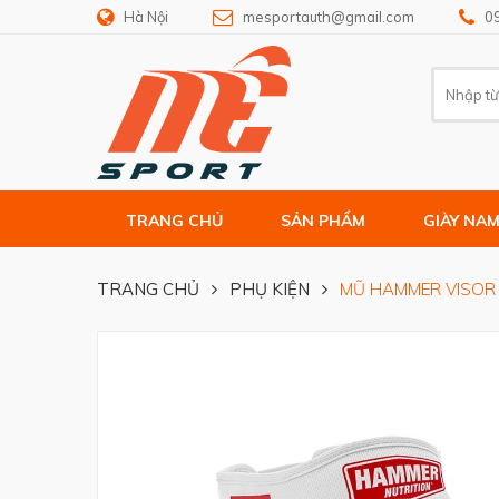
Hà Nội
mesportauth@gmail.com
0
TRANG CHỦ
SẢN PHẨM
GIÀY NA
TRANG CHỦ
PHỤ KIỆN
MŨ HAMMER VISOR