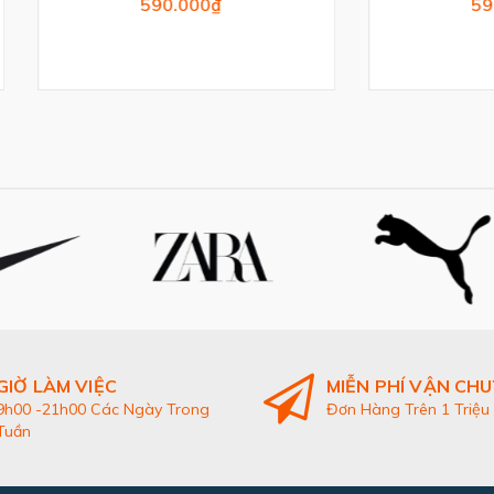
590.000₫
590.000₫
GIỜ LÀM VIỆC
MIỄN PHÍ VẬN CH
9h00 -21h00 Các Ngày Trong
Đơn Hàng Trên 1 Triệu
Tuần