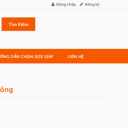
Đăng nhập
Đăng ký
Tìm Kiếm
ỚNG DẪN CHỌN SIZE GIÀY
LIÊN HỆ
rắng