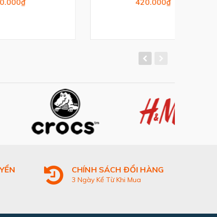
420.000₫
UYỂN
CHÍNH SÁCH ĐỔI HÀNG
3 Ngày Kể Từ Khi Mua