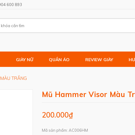
904 600 893
M
GIÀY NỮ
QUẦN ÁO
REVIEW GIÀY
HƯ
 MÀU TRẮNG
Mũ Hammer Visor Màu T
200.000₫
Mã sản phẩm: AC006HM