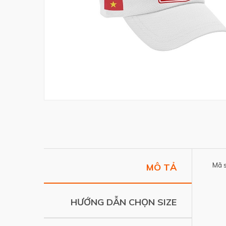
Mã 
MÔ TẢ
HƯỚNG DẪN CHỌN SIZE