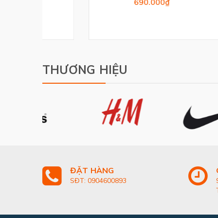
690.000₫
THƯƠNG HIỆU
ĐẶT HÀNG
SĐT: 0904600893