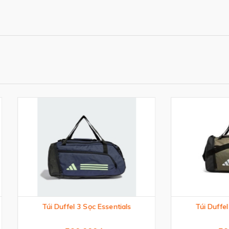
úi Duffel 3 Sọc Essentials
Túi Duffel 3 Sọc Essenti