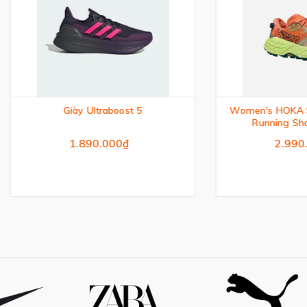
Giày Ultraboost 5
Women's HOKA Speedgoat 7
Running Shoes - Oran
1.890.000₫
2.990.000₫