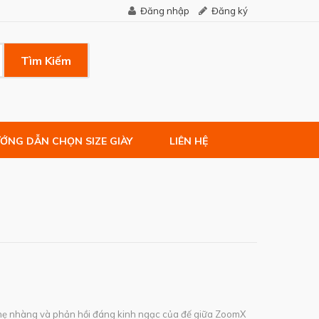
Đăng nhập
Đăng ký
Tìm Kiếm
ỚNG DẪN CHỌN SIZE GIÀY
LIÊN HỆ
ẹ nhàng và phản hồi đáng kinh ngạc của đế giữa ZoomX