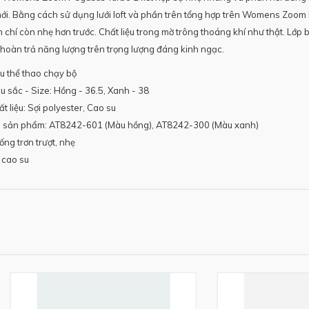
ới. Bằng cách sử dụng lưới loft và phần trên tổng hợp trên Womens Zoom 
 chí còn nhẹ hơn trước. Chất liệu trong mờ trông thoáng khí như thật. L
ệ hoàn trả năng lượng trên trọng lượng đáng kinh ngạc.
ểu thể thao chạy bộ
u sắc - Size: Hồng - 36.5, Xanh - 38
ất liệu: Sợi polyester, Cao su
 sản phẩm: AT8242-601 (Màu hồng), AT8242-300 (Màu xanh)
ống trơn trượt, nhẹ
 cao su