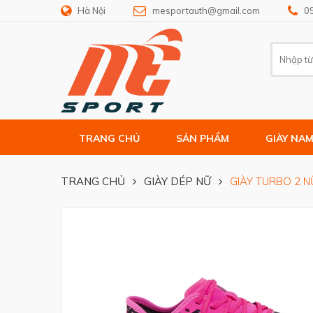
Hà Nội
mesportauth@gmail.com
0
TRANG CHỦ
SẢN PHẨM
GIÀY NA
TRANG CHỦ
GIÀY DÉP NỮ
GIÀY TURBO 2 N