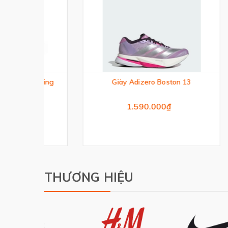
nning
Giày Adizero Boston 13
1.590.000₫
THƯƠNG HIỆU