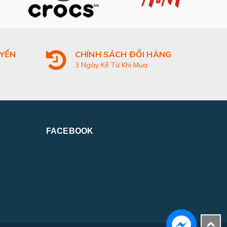
UYỂN
CHÍNH SÁCH ĐỔI HÀNG
3 Ngày Kể Từ Khi Mua
FACEBOOK