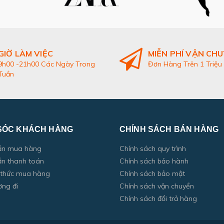
GIỜ LÀM VIỆC
MIỄN PHÍ VẬN CH
9h00 -21h00 Các Ngày Trong
Đơn Hàng Trên 1 Triệu
Tuần
SÓC KHÁCH HÀNG
CHÍNH SÁCH BÁN HÀNG
ẫn mua hàng
Chính sách quy trình
n thanh toán
Chính sách bảo hành
 thức mua hàng
Chính sách bảo mật
ờng đi
Chính sách vận chuyển
Chính sách đổi trả hàng