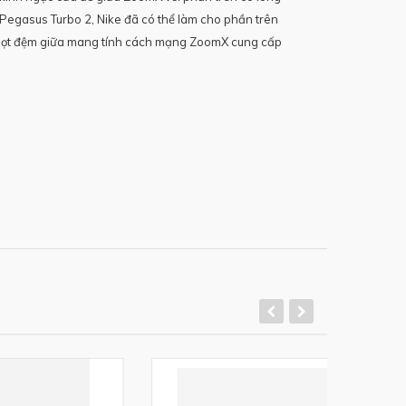
Pegasus Turbo 2, Nike đã có thể làm cho phần trên
ớp bọt đệm giữa mang tính cách mạng ZoomX cung cấp