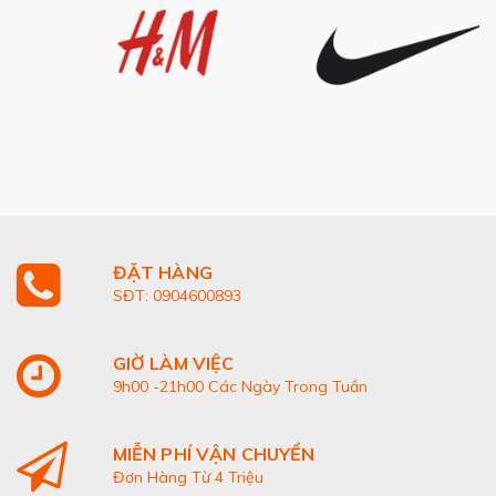
ĐẶT HÀNG
SĐT: 0904600893
GIỜ LÀM VIỆC
9h00 -21h00 Các Ngày Trong Tuần
MIỄN PHÍ VẬN CHUYỂN
Đơn Hàng Từ 4 Triệu