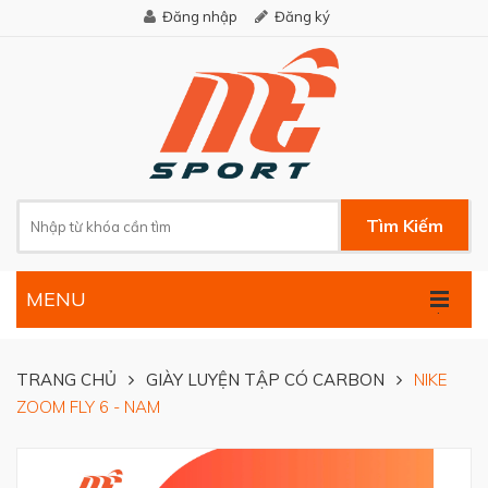
Đăng nhập
Đăng ký
Tìm Kiếm
MENU
.
TRANG CHỦ
GIÀY LUYỆN TẬP CÓ CARBON
NIKE
ZOOM FLY 6 - NAM