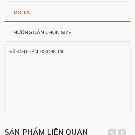
MÔ TẢ
HƯỚNG DẪN CHỌN SIZE
MÃ SẢN PHẨM: HQ3498-100
SẢN PHẨM LIÊN QUAN