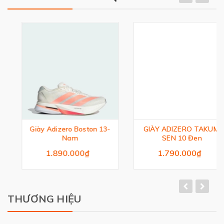
Giày Adizero Boston 13-
GIÀY ADIZERO TAKUMI
Nam
SEN 10 Đen
1.890.000₫
1.790.000₫
THƯƠNG HIỆU