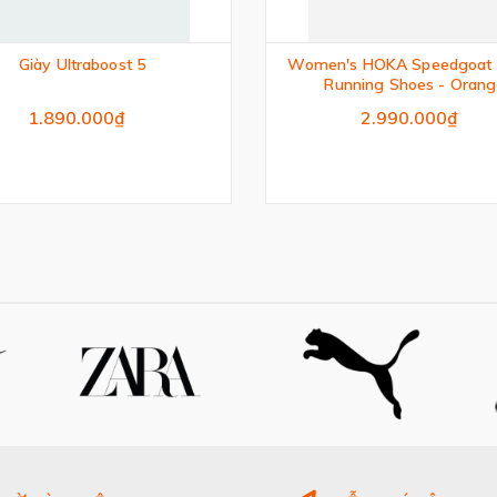
Giày Ultraboost 5
Women's HOKA Speedgoat 7
Running Shoes - Oran
1.890.000₫
2.990.000₫