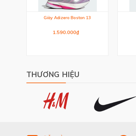
nning
Giày Adizero Boston 13
1.590.000₫
THƯƠNG HIỆU