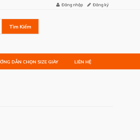
Đăng nhập
Đăng ký
Tìm Kiếm
ỚNG DẪN CHỌN SIZE GIÀY
LIÊN HỆ