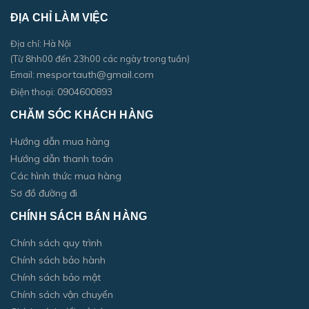
ĐỊA CHỈ LÀM VIỆC
Địa chỉ: Hà Nội
(Từ 8hh00 đến 23h00 các ngày trong tuần)
mesportauth@gmail.com
Email:
0904600893
Điện thoại:
CHĂM SÓC KHÁCH HÀNG
Hướng dẫn mua hàng
Hướng dẫn thanh toán
Các hình thức mua hàng
Sơ đồ đường đi
CHÍNH SÁCH BÁN HÀNG
Chính sách quy trình
Chính sách bảo hành
Chính sách bảo mật
Chính sách vận chuyển