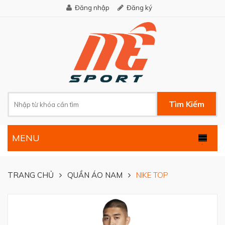
Đăng nhập
Đăng ký
Tìm Kiếm
MENU
.
TRANG CHỦ
QUẦN ÁO NAM
NIKE TOP