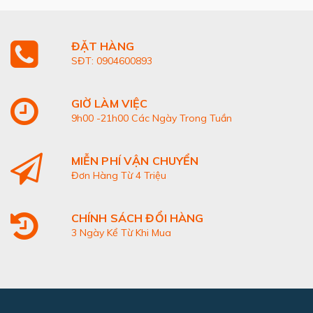
ĐẶT HÀNG
SĐT: 0904600893
GIỜ LÀM VIỆC
9h00 -21h00 Các Ngày Trong Tuần
MIỄN PHÍ VẬN CHUYỂN
Đơn Hàng Từ 4 Triệu
CHÍNH SÁCH ĐỔI HÀNG
3 Ngày Kể Từ Khi Mua