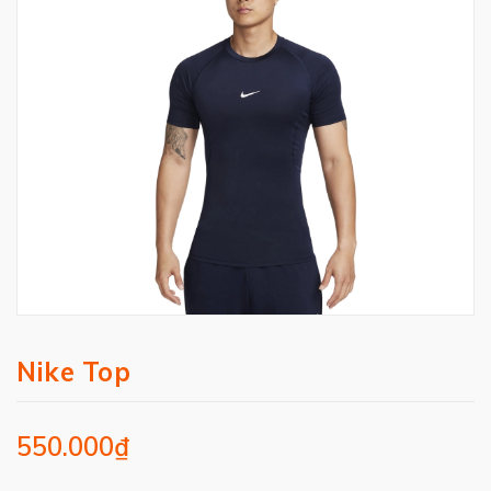
Nike Top
550.000₫