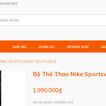
904 600 893
M
GIÀY NỮ
QUẦN ÁO
REVIEW GIÀY
HƯ
 NIKE SPORTSWEAR TECH FLEECE
Bộ Thể Thao Nike Sports
1.990.000₫
Mã sản phẩm: DQ4809-016