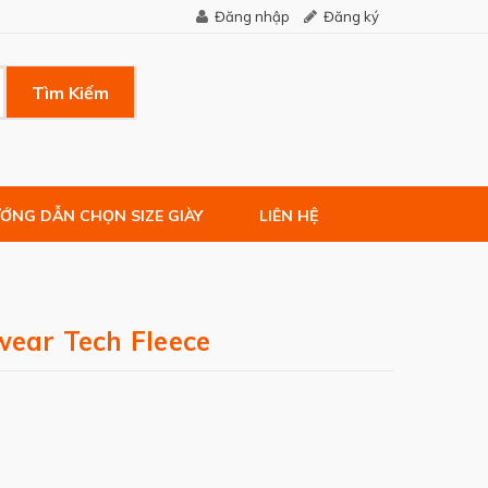
Đăng nhập
Đăng ký
Tìm Kiếm
ỚNG DẪN CHỌN SIZE GIÀY
LIÊN HỆ
wear Tech Fleece