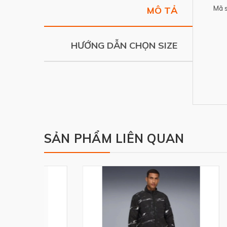
Mã 
MÔ TẢ
HƯỚNG DẪN CHỌN SIZE
SẢN PHẨM LIÊN QUAN