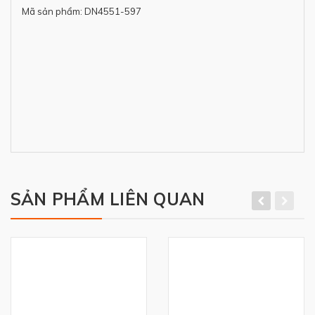
Mã sản phẩm: DN4551-597
SẢN PHẨM LIÊN QUAN