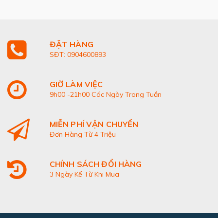
ĐẶT HÀNG
SĐT: 0904600893
GIỜ LÀM VIỆC
9h00 -21h00 Các Ngày Trong Tuần
MIỄN PHÍ VẬN CHUYỂN
Đơn Hàng Từ 4 Triệu
CHÍNH SÁCH ĐỔI HÀNG
3 Ngày Kể Từ Khi Mua