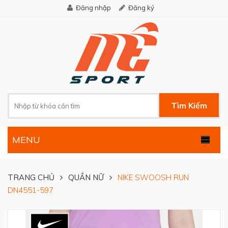
Đăng nhập
Đăng ký
Tìm Kiếm
MENU
.
TRANG CHỦ
QUẦN NỮ
NIKE SWOOSH RUN
DN4551-597