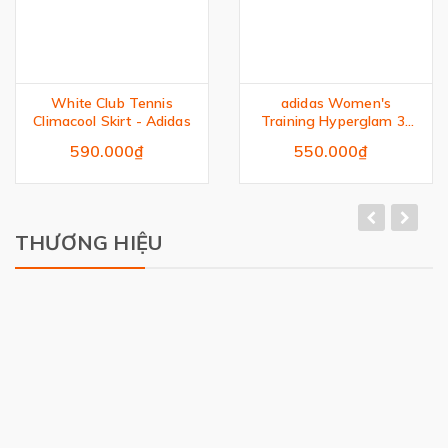
White Club Tennis
adidas Women's
Climacool Skirt - Adidas
Training Hyperglam 3-
Inch Leggings
590.000₫
550.000₫
THƯƠNG HIỆU