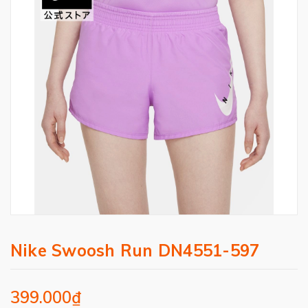
Nike Swoosh Run DN4551-597
399.000₫