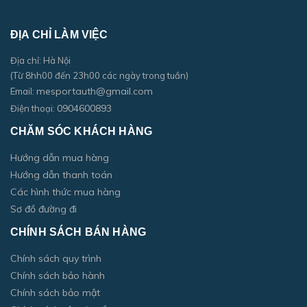
ĐỊA CHỈ LÀM VIỆC
Địa chỉ: Hà Nội
(Từ 8hh00 đến 23h00 các ngày trong tuần)
mesportauth@gmail.com
Email:
0904600893
Điện thoại:
CHĂM SÓC KHÁCH HÀNG
Hướng dẫn mua hàng
Hướng dẫn thanh toán
Các hình thức mua hàng
Sơ đồ đường đi
CHÍNH SÁCH BÁN HÀNG
Chính sách quy trình
Chính sách bảo hành
Chính sách bảo mật