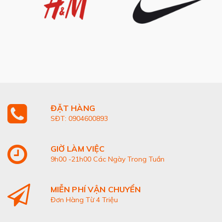
ĐẶT HÀNG
SĐT: 0904600893
GIỜ LÀM VIỆC
9h00 -21h00 Các Ngày Trong Tuần
MIỄN PHÍ VẬN CHUYỂN
Đơn Hàng Từ 4 Triệu