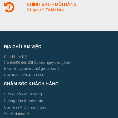
CHÍNH SÁCH ĐỔI HÀNG
3 Ngày Kể Từ Khi Mua
ĐỊA CHỈ LÀM VIỆC
Địa chỉ: Hà Nội
(Từ 8hh00 đến 23h00 các ngày trong tuần)
mesportauth@gmail.com
Email:
0904600893
Điện thoại:
CHĂM SÓC KHÁCH HÀNG
Hướng dẫn mua hàng
Hướng dẫn thanh toán
Các hình thức mua hàng
Sơ đồ đường đi