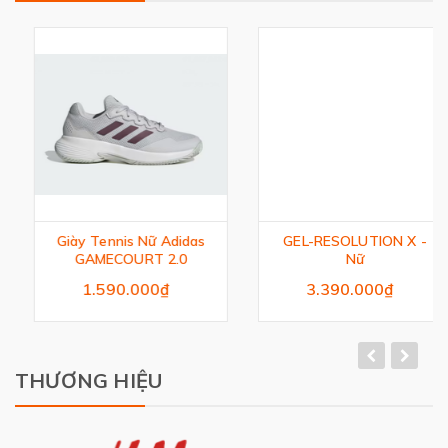
Giày Tennis Nữ Adidas
GEL-RESOLUTION X -
GAMECOURT 2.0
Nữ
1.590.000₫
3.390.000₫
THƯƠNG HIỆU