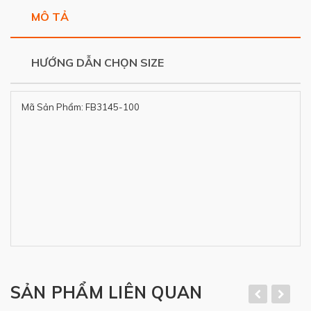
MÔ TẢ
HƯỚNG DẪN CHỌN SIZE
Mã Sản Phẩm: FB3145-100
SẢN PHẨM LIÊN QUAN