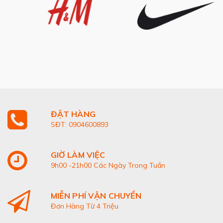
ĐẶT HÀNG
SĐT: 0904600893
GIỜ LÀM VIỆC
9h00 -21h00 Các Ngày Trong Tuần
MIỄN PHÍ VẬN CHUYỂN
Đơn Hàng Từ 4 Triệu