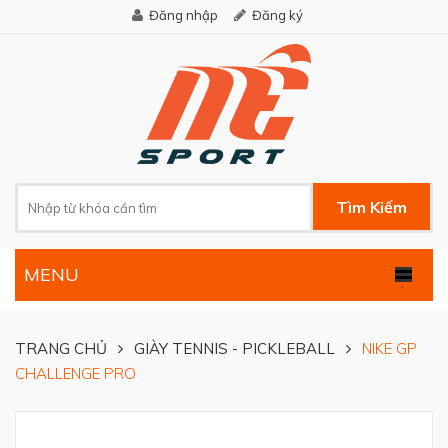
Đăng nhập
Đăng ký
Tìm Kiếm
MENU
.
TRANG CHỦ
GIÀY TENNIS - PICKLEBALL
NIKE GP
CHALLENGE PRO