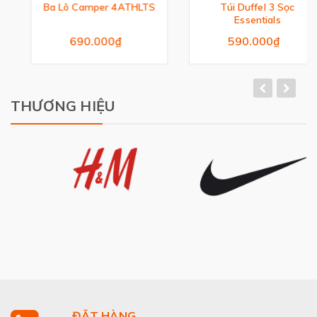
Ba Lô Camper 4ATHLTS
Túi Duffel 3 Sọc
Essentials
690.000₫
590.000₫
THƯƠNG HIỆU
ĐẶT HÀNG