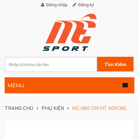
Đăng nhập
Đăng ký
Tìm Kiếm
MENU
.
TRANG CHỦ
PHỤ KIỆN
MŨ NIKE DRI-FIT AEROBIL