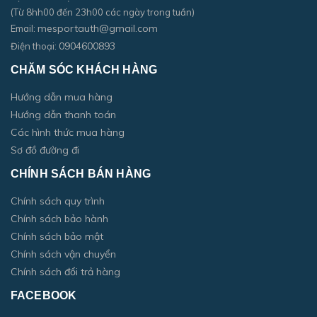
(Từ 8hh00 đến 23h00 các ngày trong tuần)
mesportauth@gmail.com
Email:
0904600893
Điện thoại:
CHĂM SÓC KHÁCH HÀNG
Hướng dẫn mua hàng
Hướng dẫn thanh toán
Các hình thức mua hàng
Sơ đồ đường đi
CHÍNH SÁCH BÁN HÀNG
Chính sách quy trình
Chính sách bảo hành
Chính sách bảo mật
Chính sách vận chuyển
Chính sách đổi trả hàng
FACEBOOK