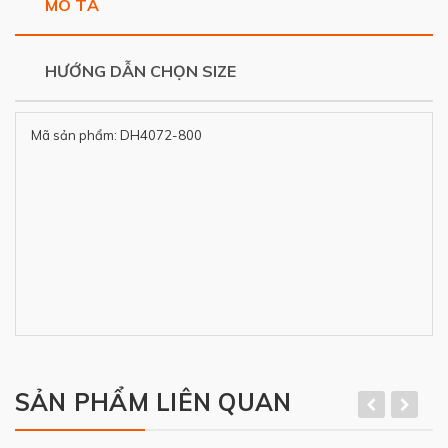
MÔ TẢ
HƯỚNG DẪN CHỌN SIZE
Mã sản phẩm: DH4072-800
SẢN PHẨM LIÊN QUAN