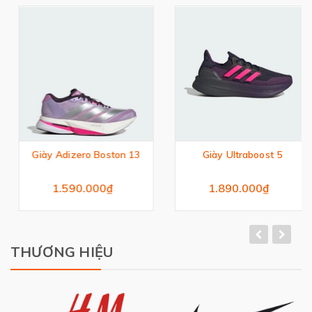
Giày Adizero Boston 13
Giày Ultraboost 5
1.590.000₫
1.890.000₫
THƯƠNG HIỆU