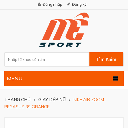
Đăng nhập
Đăng ký
Tìm Kiếm
MENU
.
TRANG CHỦ
GIÀY DÉP NỮ
NIKE AIR ZOOM
PEGASUS 39 ORANGE