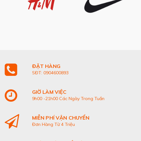
ĐẶT HÀNG
SĐT: 0904600893
GIỜ LÀM VIỆC
9h00 -21h00 Các Ngày Trong Tuần
MIỄN PHÍ VẬN CHUYỂN
Đơn Hàng Từ 4 Triệu