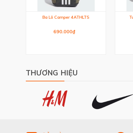
Ba Lô Camper 4ATHLTS
Tú
690.000₫
THƯƠNG HIỆU