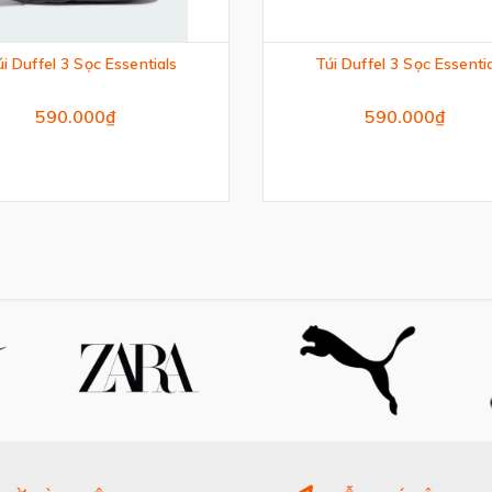
i Duffel 3 Sọc Essentials
Túi Duffel 3 Sọc Essenti
590.000₫
590.000₫