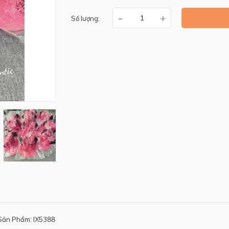
-
+
Số lượng:
Sản Phẩm: IX5388