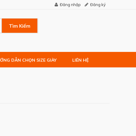
Đăng nhập
Đăng ký
Tìm Kiếm
ỚNG DẪN CHỌN SIZE GIÀY
LIÊN HỆ