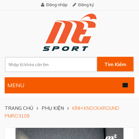
Đăng nhập
Đăng ký
Tìm Kiếm
MENU
.
TRANG CHỦ
PHỤ KIỆN
KÍNH KNOCKAROUND
PMRO3109