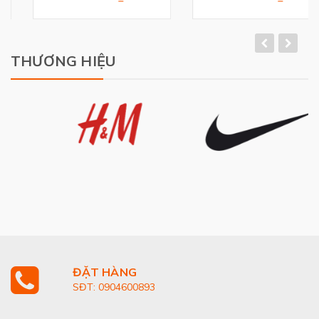
THƯƠNG HIỆU
ĐẶT HÀNG
SĐT: 0904600893