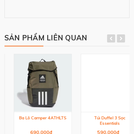
SẢN PHẨM LIÊN QUAN
Ba Lô Camper 4ATHLTS
Túi Duffel 3 Sọc
Essentials
690.000₫
590.000₫