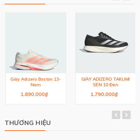
Giày Adizero Boston 13-
GIÀY ADIZERO TAKUMI
Nam
SEN 10 Đen
1.890.000₫
1.790.000₫
THƯƠNG HIỆU