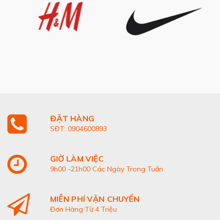
ĐẶT HÀNG
SĐT: 0904600893
GIỜ LÀM VIỆC
9h00 -21h00 Các Ngày Trong Tuần
MIỄN PHÍ VẬN CHUYỂN
Đơn Hàng Từ 4 Triệu