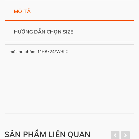
MÔ TẢ
HƯỚNG DẪN CHỌN SIZE
mã sản phẩm: 1168724/WBLC
SẢN PHẨM LIÊN QUAN