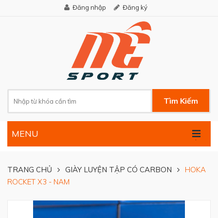
Đăng nhập
Đăng ký
Tìm Kiếm
MENU
.
TRANG CHỦ
GIÀY LUYỆN TẬP CÓ CARBON
HOKA
ROCKET X3 - NAM