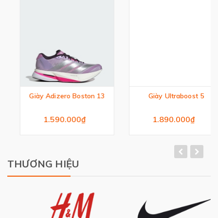
Giày Adizero Boston 13
Giày Ultraboost 5
1.590.000₫
1.890.000₫
THƯƠNG HIỆU