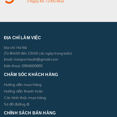
3 Ngày Kể Từ Khi Mua
ĐỊA CHỈ LÀM VIỆC
Địa chỉ: Hà Nội
(Từ 8hh00 đến 23h00 các ngày trong tuần)
mesportauth@gmail.com
Email:
0904600893
Điện thoại:
CHĂM SÓC KHÁCH HÀNG
Hướng dẫn mua hàng
Hướng dẫn thanh toán
Các hình thức mua hàng
Sơ đồ đường đi
CHÍNH SÁCH BÁN HÀNG