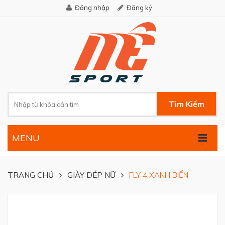
Đăng nhập
Đăng ký
Tìm Kiếm
MENU
.
TRANG CHỦ
GIÀY DÉP NỮ
FLY 4 XANH BIỂN