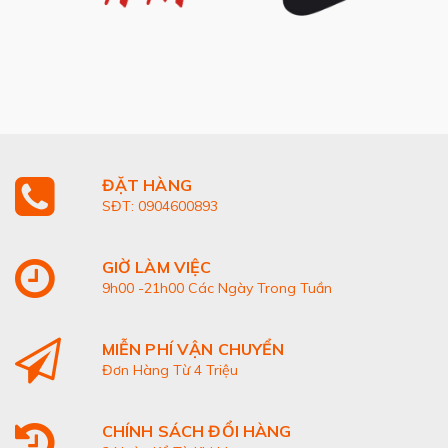
ĐẶT HÀNG
SĐT: 0904600893
GIỜ LÀM VIỆC
9h00 -21h00 Các Ngày Trong Tuần
MIỄN PHÍ VẬN CHUYỂN
Đơn Hàng Từ 4 Triệu
CHÍNH SÁCH ĐỔI HÀNG