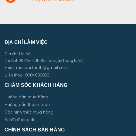
ĐỊA CHỈ LÀM VIỆC
Địa chỉ: Hà Nội
(Từ 8hh00 đến 23h00 các ngày trong tuần)
mesportauth@gmail.com
Email:
0904600893
Điện thoại:
CHĂM SÓC KHÁCH HÀNG
Hướng dẫn mua hàng
Hướng dẫn thanh toán
Các hình thức mua hàng
Sơ đồ đường đi
CHÍNH SÁCH BÁN HÀNG