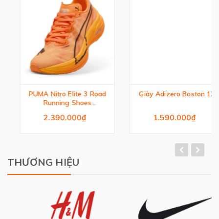
PUMA Nitro Elite 3 Road
Giày Adizero Boston 13
Running Shoes
Womens
2.390.000₫
1.590.000₫
THƯƠNG HIỆU