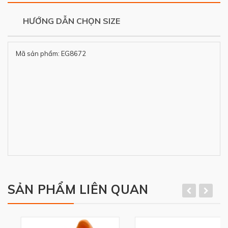
HƯỚNG DẪN CHỌN SIZE
Mã sản phẩm: EG8672
SẢN PHẨM LIÊN QUAN