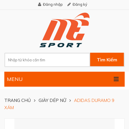
Đăng nhập
Đăng ký
Tìm Kiếm
MENU
.
TRANG CHỦ
GIÀY DÉP NỮ
ADIDAS DURAMO 9
XÁM