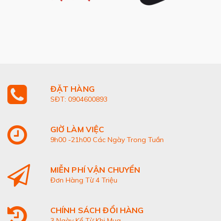
ĐẶT HÀNG
SĐT: 0904600893
GIỜ LÀM VIỆC
9h00 -21h00 Các Ngày Trong Tuần
MIỄN PHÍ VẬN CHUYỂN
Đơn Hàng Từ 4 Triệu
CHÍNH SÁCH ĐỔI HÀNG
3 Ngày Kể Từ Khi Mua