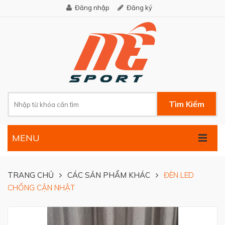
Đăng nhập
Đăng ký
Tìm Kiếm
MENU
.
TRANG CHỦ
CÁC SẢN PHẨM KHÁC
ĐÈN LED
CHỐNG CẬN NHẬT