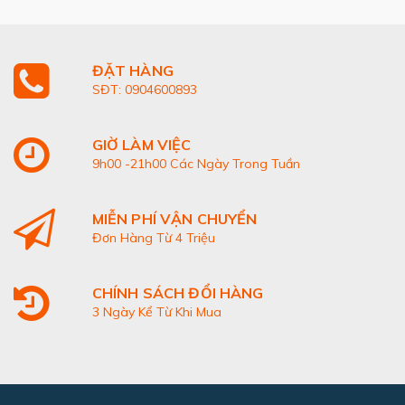
ĐẶT HÀNG
SĐT: 0904600893
GIỜ LÀM VIỆC
9h00 -21h00 Các Ngày Trong Tuần
MIỄN PHÍ VẬN CHUYỂN
Đơn Hàng Từ 4 Triệu
CHÍNH SÁCH ĐỔI HÀNG
3 Ngày Kể Từ Khi Mua