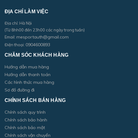
ĐỊA CHỈ LÀM VIỆC
Địa chỉ: Hà Nội
(Từ 8hh00 đến 23h00 các ngày trong tuần)
mesportauth@gmail.com
Email:
0904600893
Điện thoại:
CHĂM SÓC KHÁCH HÀNG
Hướng dẫn mua hàng
Hướng dẫn thanh toán
Các hình thức mua hàng
Sơ đồ đường đi
CHÍNH SÁCH BÁN HÀNG
Chính sách quy trình
Chính sách bảo hành
Chính sách bảo mật
Chính sách vận chuyển